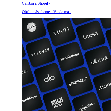
Cambia a Shopify
Obtén más clientes. Vende más.