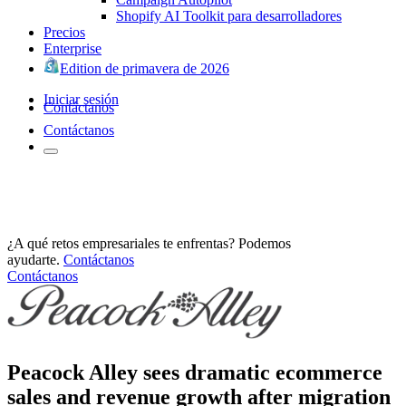
Shopify AI Toolkit para desarrolladores
Precios
Enterprise
Edition de primavera de 2026
Iniciar sesión
Contáctanos
Contáctanos
¿A qué retos empresariales te enfrentas? Podemos
ayudarte.
Contáctanos
Contáctanos
Peacock Alley sees dramatic ecommerce
sales and revenue growth after migration