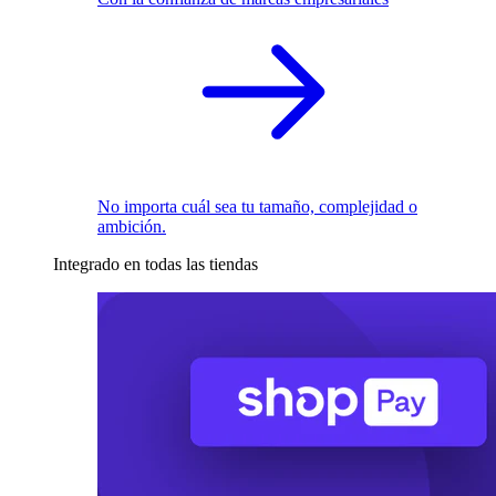
No importa cuál sea tu tamaño, complejidad o
ambición.
Integrado en todas las tiendas