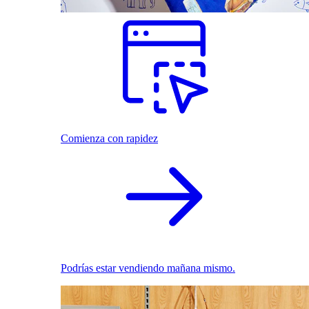
Comienza con rapidez
Podrías estar vendiendo mañana mismo.