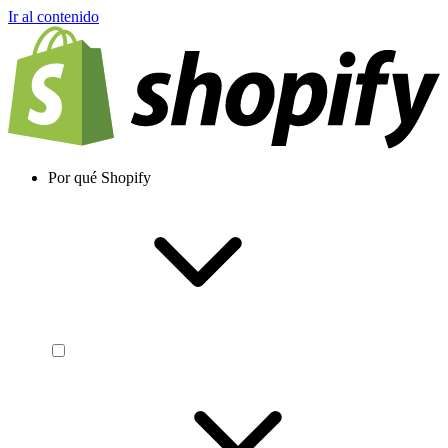
Ir al contenido
Por qué Shopify