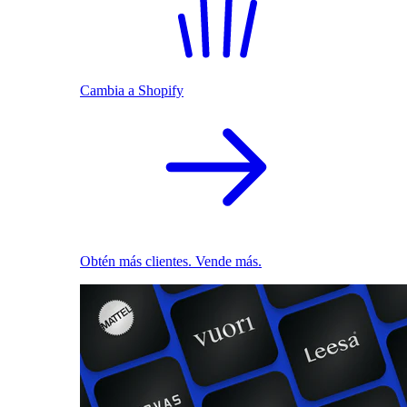
Cambia a Shopify
Obtén más clientes. Vende más.