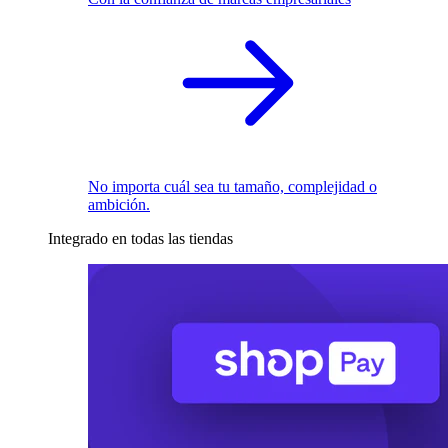
No importa cuál sea tu tamaño, complejidad o
ambición.
Integrado en todas las tiendas