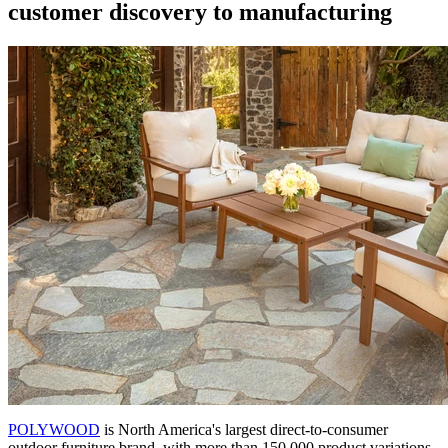
customer discovery to manufacturing
POLYWOOD
is North America's largest direct-to-consumer
outdoor furniture brand, with more than 150,000 product variations