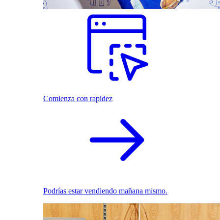
Comienza con rapidez
Podrías estar vendiendo mañana mismo.