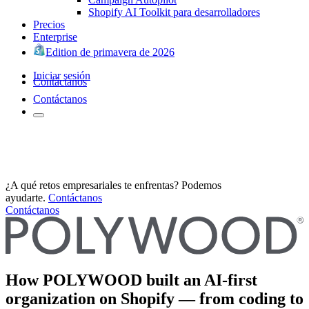
Shopify AI Toolkit para desarrolladores
Precios
Enterprise
Edition de primavera de 2026
Iniciar sesión
Contáctanos
Contáctanos
¿A qué retos empresariales te enfrentas? Podemos
ayudarte.
Contáctanos
Contáctanos
How POLYWOOD built an AI-first
organization on Shopify — from coding to