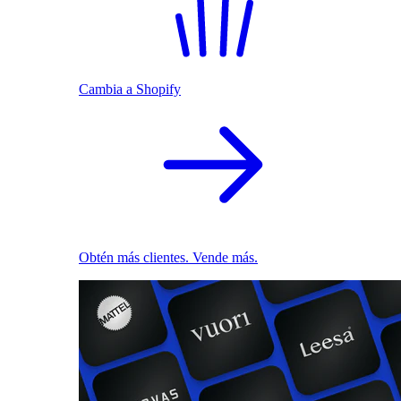
Cambia a Shopify
Obtén más clientes. Vende más.