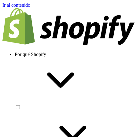
Ir al contenido
Por qué Shopify