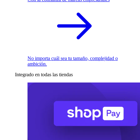
No importa cuál sea tu tamaño, complejidad o
ambición.
Integrado en todas las tiendas