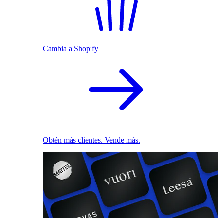
Cambia a Shopify
Obtén más clientes. Vende más.