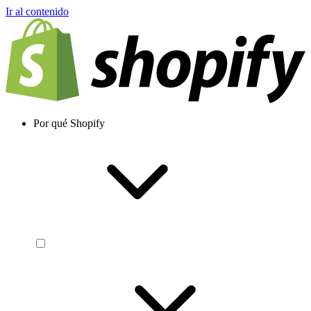
Ir al contenido
Por qué Shopify