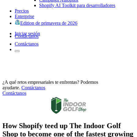
Shopify AI Toolkit para desarrolladores
Precios
Enterprise
Edition de primavera de 2026
Iniciar sesión
Contáctanos
Contáctanos
¿A qué retos empresariales te enfrentas? Podemos
ayudarte.
Contáctanos
Contáctanos
How Shopify teed up The Indoor Golf
Shop to become one of the fastest growing