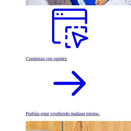
Comienza con rapidez
Podrías estar vendiendo mañana mismo.