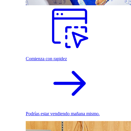
Comienza con rapidez
Podrías estar vendiendo mañana mismo.