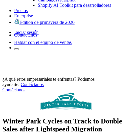
Shopify AI Toolkit para desarrolladores
Precios
Enterprise
Edition de primavera de 2026
Iniciar sesión
Contáctanos
Hablar con el equipo de ventas
¿A qué retos empresariales te enfrentas? Podemos
ayudarte.
Contáctanos
Contáctanos
Winter Park Cycles on Track to Double
Sales after Lightspeed Migration