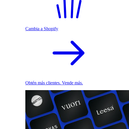
Cambia a Shopify
Obtén más clientes. Vende más.