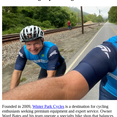
Founded in 2009,
Winter Park Cycles
is a destination for cycling
enthusiasts seeking premium equipment and expert service. Owner
Ward Bates and his team operate a specialty bike shop that balances