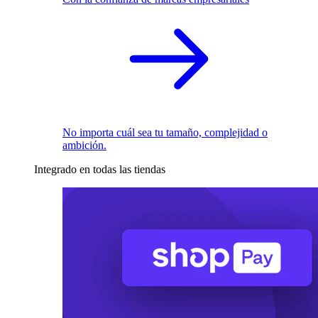
No importa cuál sea tu tamaño, complejidad o
ambición.
Integrado en todas las tiendas