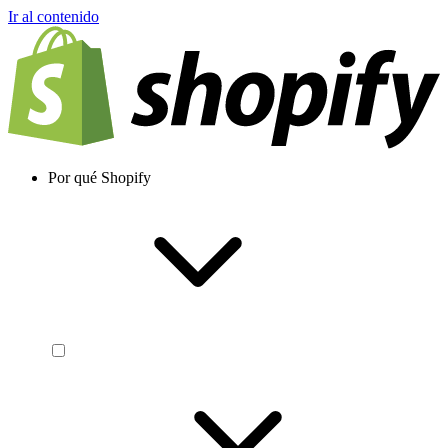
Ir al contenido
Por qué Shopify