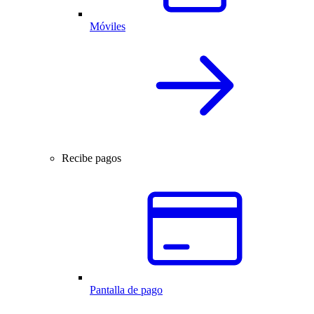
Móviles
Recibe pagos
Pantalla de pago