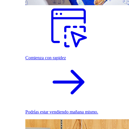
Comienza con rapidez
Podrías estar vendiendo mañana mismo.