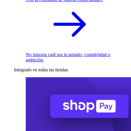
No importa cuál sea tu tamaño, complejidad o
ambición.
Integrado en todas las tiendas