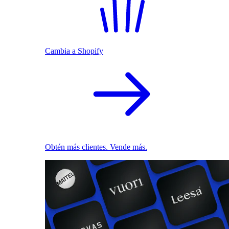
Cambia a Shopify
Obtén más clientes. Vende más.