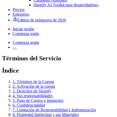
Campaign Autopilot
Shopify AI Toolkit para desarrolladores
Precios
Enterprise
Edition de primavera de 2026
Iniciar sesión
Comienza gratis
Comienza gratis
Términos del Servicio
Índice
1. Términos de la Cuenta
2. Activación de la cuenta
3. Derechos de Shopify
4. Sus responsabilidades
5. Pago de Cargos e Impuestos
6. Confidencialidad
7. Limitación de Responsabilidad e Indemnización
8. Propiedad Intelectual y sus Materiales