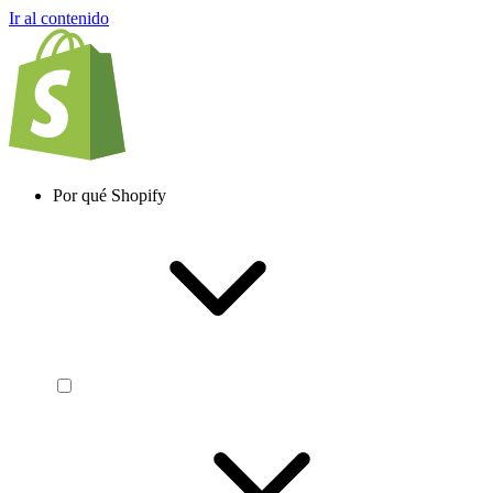
Ir al contenido
Por qué Shopify