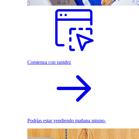
Comienza con rapidez
Podrías estar vendiendo mañana mismo.