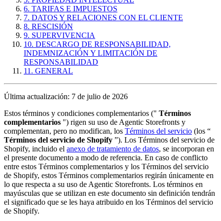
6. TARIFAS E IMPUESTOS
7. DATOS Y RELACIONES CON EL CLIENTE
8. RESCISIÓN
9. SUPERVIVENCIA
10. DESCARGO DE RESPONSABILIDAD,
INDEMNIZACIÓN Y LIMITACIÓN DE
RESPONSABILIDAD
11. GENERAL
Última actualización: 7 de julio de 2026
Estos términos y condiciones complementarios ("
Términos
complementarios
") rigen su uso de Agentic Storefronts y
complementan, pero no modifican, los
Términos del servicio
(los “
Términos del servicio de Shopify
”). Los Términos del servicio de
Shopify, incluido el
anexo de tratamiento de datos
, se incorporan en
el presente documento a modo de referencia. En caso de conflicto
entre estos Términos complementarios y los Términos del servicio
de Shopify, estos Términos complementarios regirán únicamente en
lo que respecta a su uso de Agentic Storefronts. Los términos en
mayúsculas que se utilizan en este documento sin definición tendrán
el significado que se les haya atribuido en los Términos del servicio
de Shopify.