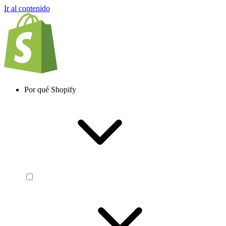
Ir al contenido
Por qué Shopify