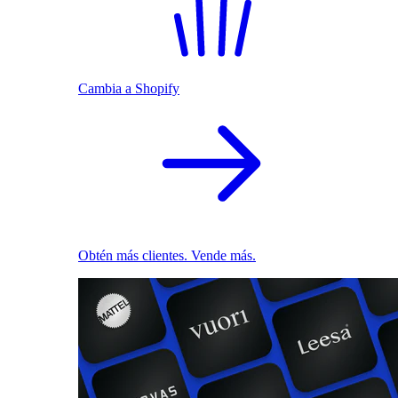
Cambia a Shopify
Obtén más clientes. Vende más.