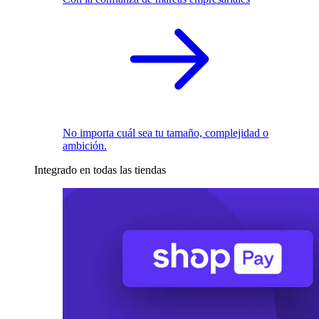
No importa cuál sea tu tamaño, complejidad o
ambición.
Integrado en todas las tiendas