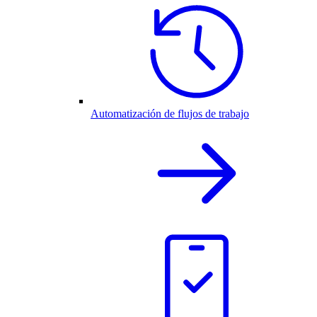
Automatización de flujos de trabajo