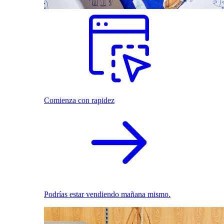
Comienza con rapidez
Podrías estar vendiendo mañana mismo.