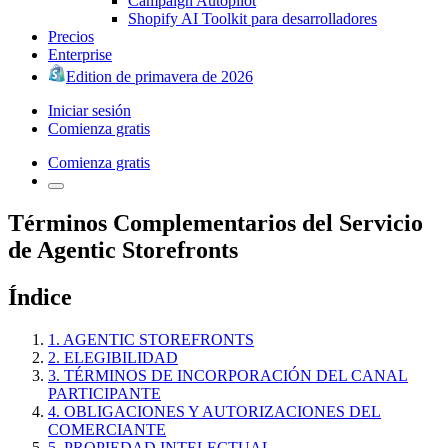
Campaign Autopilot
Shopify AI Toolkit para desarrolladores
Precios
Enterprise
Edition de primavera de 2026
Iniciar sesión
Comienza gratis
Comienza gratis
Términos Complementarios del Servicio
de Agentic Storefronts
Índice
1. AGENTIC STOREFRONTS
2. ELEGIBILIDAD
3. TÉRMINOS DE INCORPORACIÓN DEL CANAL
PARTICIPANTE
4. OBLIGACIONES Y AUTORIZACIONES DEL
COMERCIANTE
5. PROPIEDAD INTELECTUAL