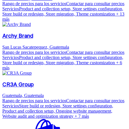
Rango de precios para los servicios
Contactar para consultar precios
Servicios
Product and collection setup, Store settings configuration,
Store build or redesign, Store migration, Theme customization
+ 13
más
Archy Brand
San Lucas Sacatepequez, Guatemala
Rango de precios para los servicios
Contactar para consultar precios
Servicios
Product and collection setup, Store settings configuration,
Store build or redesign, Store migration, Theme customization
+ 6
más
CR3A Group
Guatemala, Guatemala
Rango de precios para los servicios
Contactar para consultar precios
Servicios
Store build or redesign, Store settings configuration,
Product and collection setup, Ongoing website management,
Website audit and optimization strategy
+ 7 más