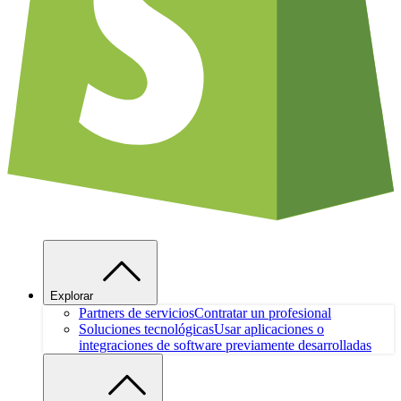
Explorar
Partners de servicios
Contratar un profesional
Soluciones tecnológicas
Usar aplicaciones o
integraciones de software previamente desarrolladas