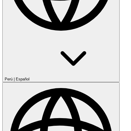
Perú
|
Español