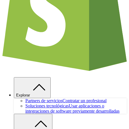
Explorar
Partners de servicios
Contratar un profesional
Soluciones tecnológicas
Usar aplicaciones o
integraciones de software previamente desarrolladas