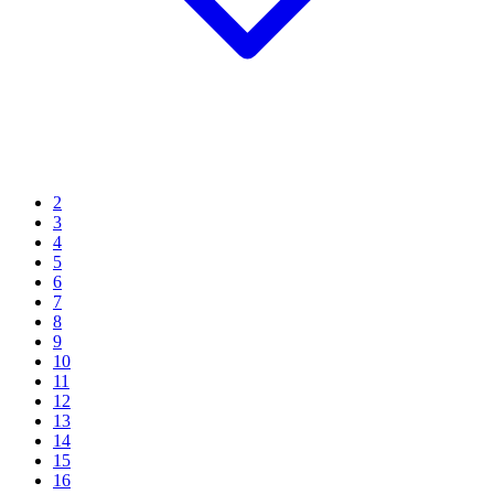
2
3
4
5
6
7
8
9
10
11
12
13
14
15
16