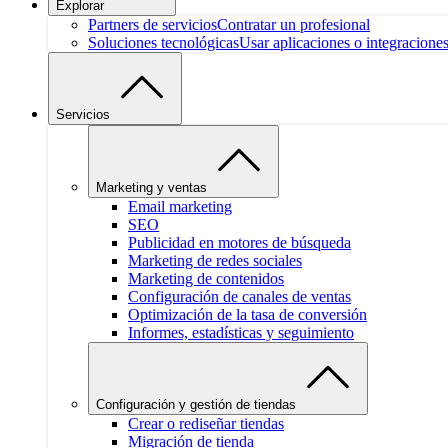
Explorar
Partners de servicios
Contratar un profesional
Soluciones tecnológicas
Usar aplicaciones o integracione
Servicios
Marketing y ventas
Email marketing
SEO
Publicidad en motores de búsqueda
Marketing de redes sociales
Marketing de contenidos
Configuración de canales de ventas
Optimización de la tasa de conversión
Informes, estadísticas y seguimiento
Configuración y gestión de tiendas
Crear o rediseñar tiendas
Migración de tienda