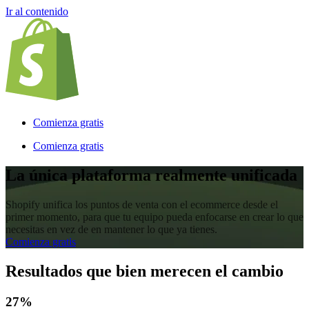
Ir al contenido
Comienza gratis
Comienza gratis
La única plataforma realmente unificada
Shopify unifica los puntos de venta con el ecommerce desde el
primer momento, para que tu equipo pueda enfocarse en crear lo que
necesitas en vez de en mantener lo que ya tienes.
Comienza gratis
Resultados que bien merecen el cambio
27%