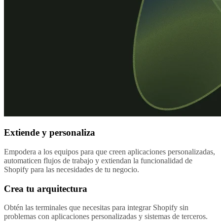
Extiende y personaliza
Empodera a los equipos para que creen aplicaciones personalizadas,
automaticen flujos de trabajo y extiendan la funcionalidad de
Shopify para las necesidades de tu negocio.
Crea tu arquitectura
Obtén las terminales que necesitas para integrar Shopify sin
problemas con aplicaciones personalizadas y sistemas de terceros.