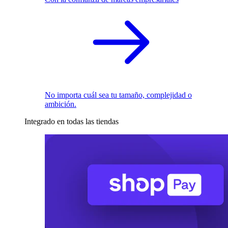
No importa cuál sea tu tamaño, complejidad o
ambición.
Integrado en todas las tiendas