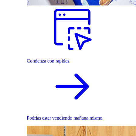
Comienza con rapidez
Podrías estar vendiendo mañana mismo.