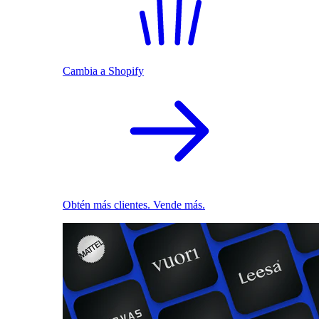
Cambia a Shopify
Obtén más clientes. Vende más.