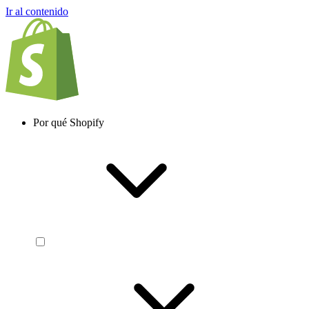
Ir al contenido
Por qué Shopify