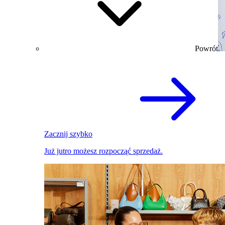
Powrót
Zacznij szybko
Już jutro możesz rozpocząć sprzedaż.