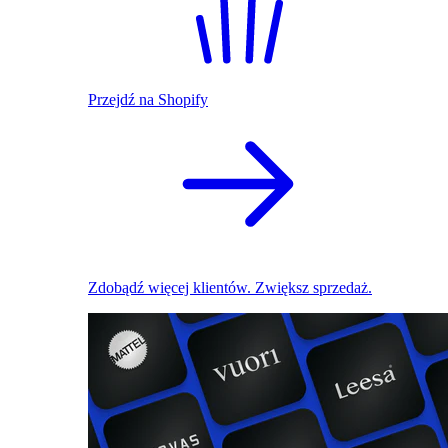
Przejdź na Shopify
Zdobądź więcej klientów. Zwiększ sprzedaż.