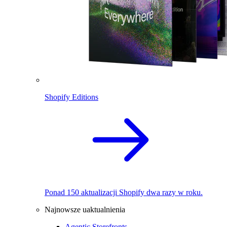
Shopify Editions
Ponad 150 aktualizacji Shopify dwa razy w roku.
Najnowsze uaktualnienia
Agentic Storefronts