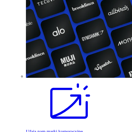
Ufają nam marki korporacyjne