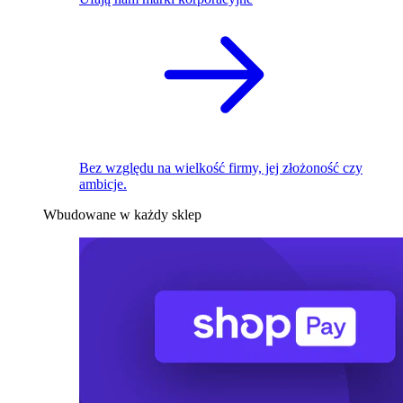
Bez względu na wielkość firmy, jej złożoność czy
ambicje.
Wbudowane w każdy sklep