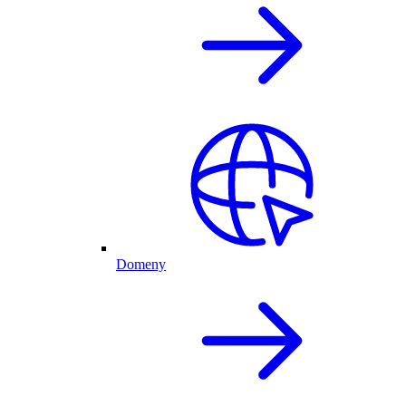
Domeny