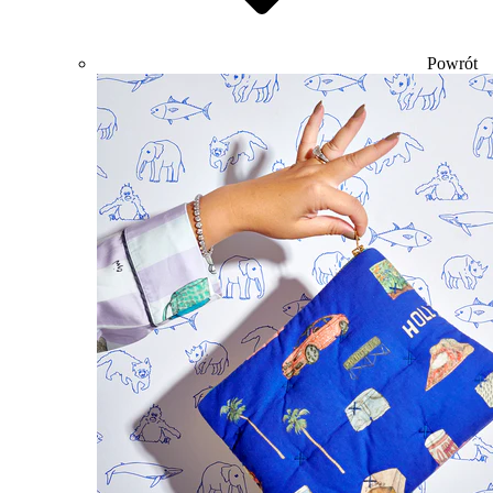
Powrót