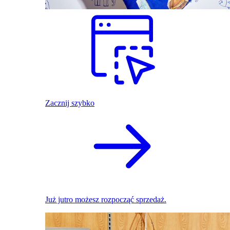
Zacznij szybko
Już jutro możesz rozpocząć sprzedaż.