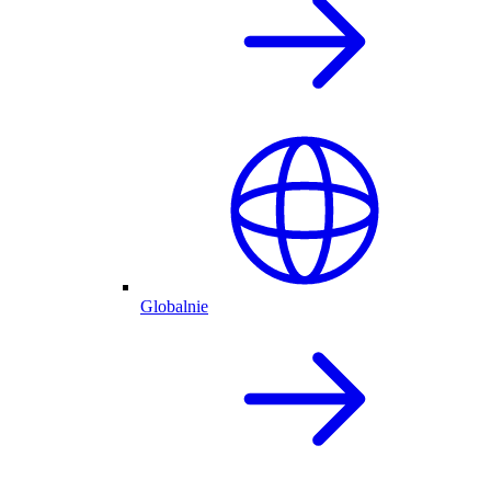
Globalnie