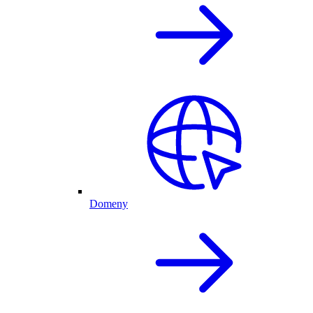
Domeny