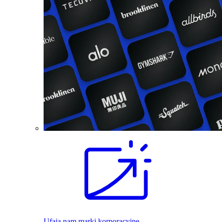
Ufają nam marki korporacyjne