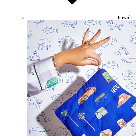
Powrót