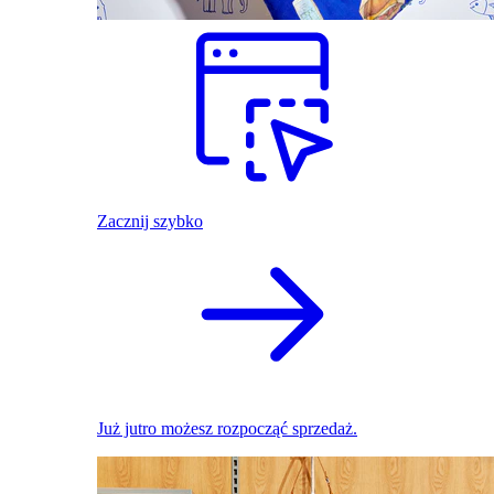
Zacznij szybko
Już jutro możesz rozpocząć sprzedaż.