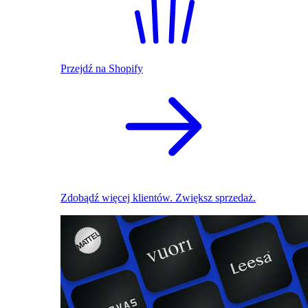
Przejdź na Shopify
Zdobądź więcej klientów. Zwiększ sprzedaż.