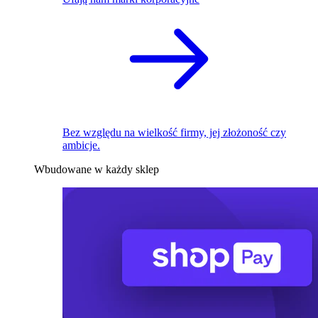
Bez względu na wielkość firmy, jej złożoność czy
ambicje.
Wbudowane w każdy sklep