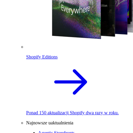
Shopify Editions
Ponad 150 aktualizacji Shopify dwa razy w roku.
Najnowsze uaktualnienia
Agentic Storefronts