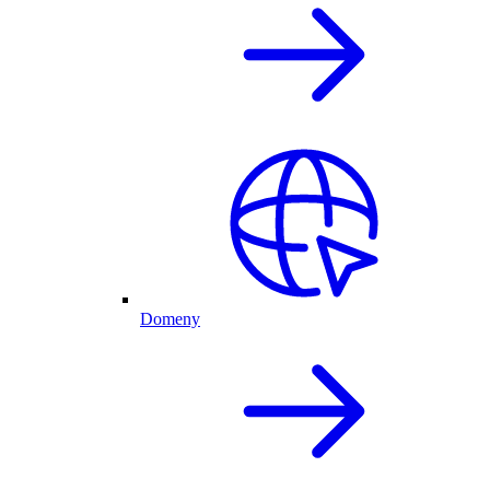
Domeny