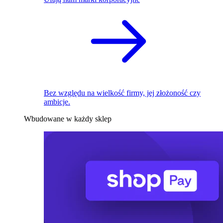
Bez względu na wielkość firmy, jej złożoność czy
ambicje.
Wbudowane w każdy sklep