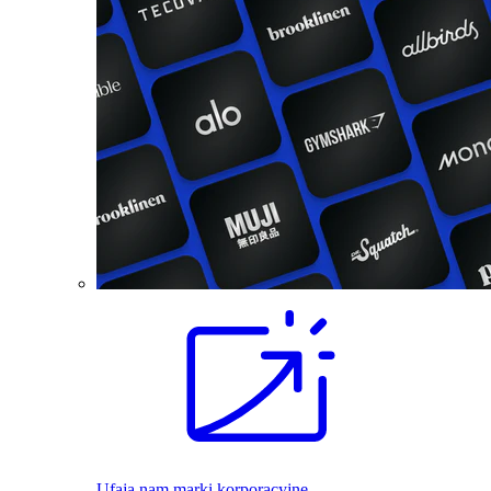
Ufają nam marki korporacyjne