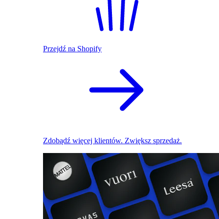
Przejdź na Shopify
Zdobądź więcej klientów. Zwiększ sprzedaż.