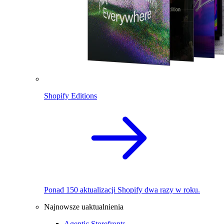
Shopify Editions
Ponad 150 aktualizacji Shopify dwa razy w roku.
Najnowsze uaktualnienia
Agentic Storefronts