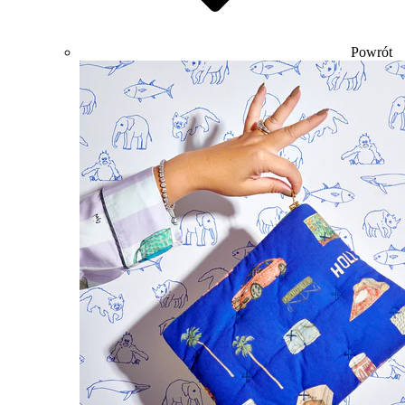
Powrót