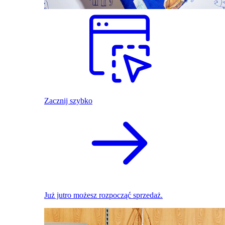
Zacznij szybko
Już jutro możesz rozpocząć sprzedaż.