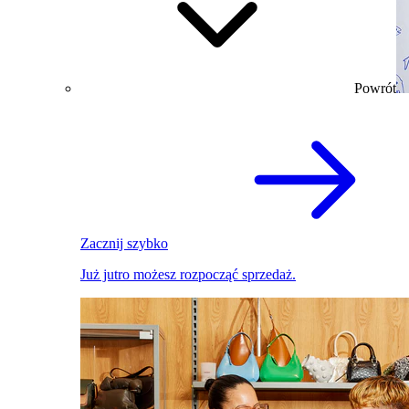
Powrót
Zacznij szybko
Już jutro możesz rozpocząć sprzedaż.