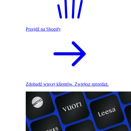
Przejdź na Shopify
Zdobądź więcej klientów. Zwiększ sprzedaż.