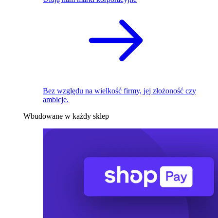
Bez względu na wielkość firmy, jej złożoność czy
ambicje.
Wbudowane w każdy sklep