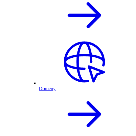
Domeny