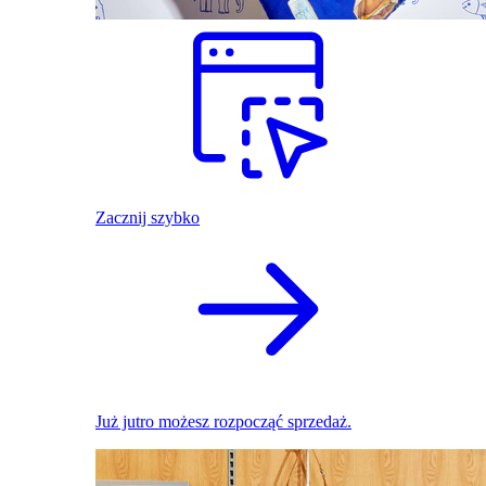
Zacznij szybko
Już jutro możesz rozpocząć sprzedaż.