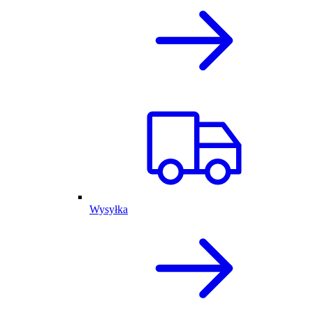
Wysyłka