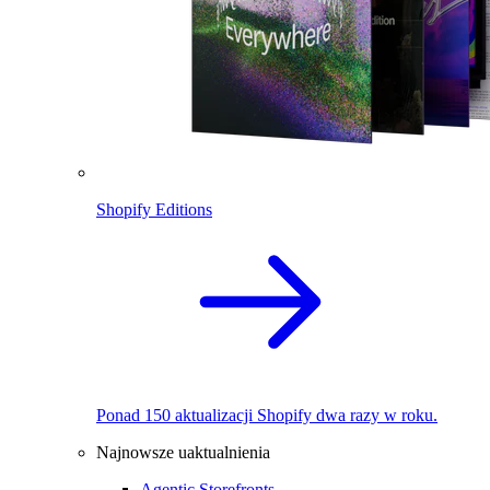
Shopify Editions
Ponad 150 aktualizacji Shopify dwa razy w roku.
Najnowsze uaktualnienia
Agentic Storefronts