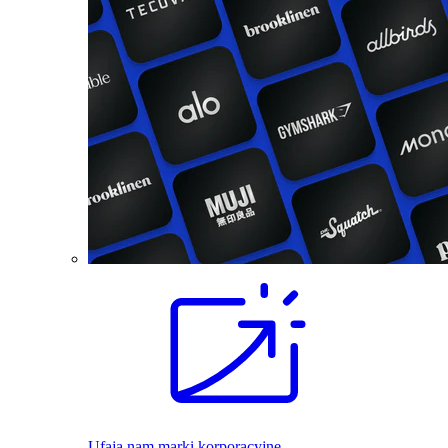
Ufają nam marki korporacyjne