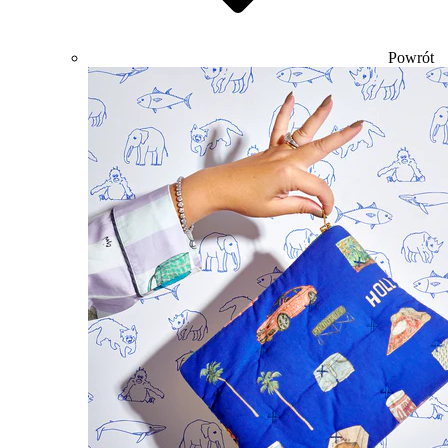
Powrót