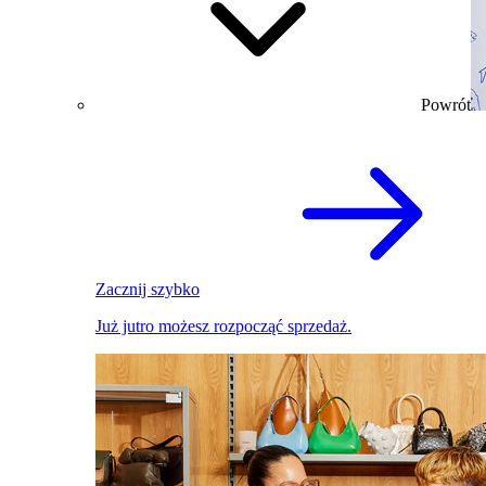
Powrót
Zacznij szybko
Już jutro możesz rozpocząć sprzedaż.