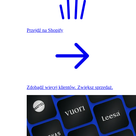
Przejdź na Shopify
Zdobądź więcej klientów. Zwiększ sprzedaż.