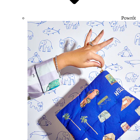
Powrót