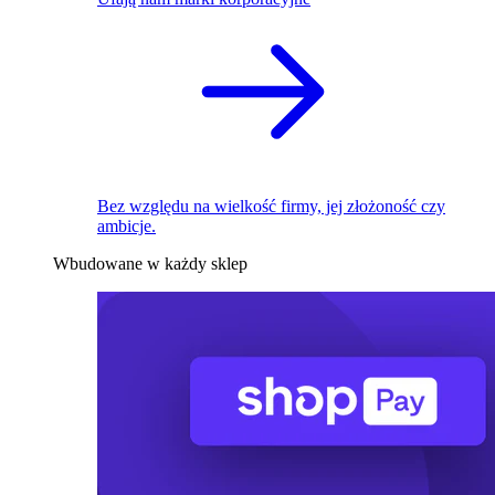
Bez względu na wielkość firmy, jej złożoność czy
ambicje.
Wbudowane w każdy sklep