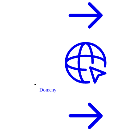
Domeny