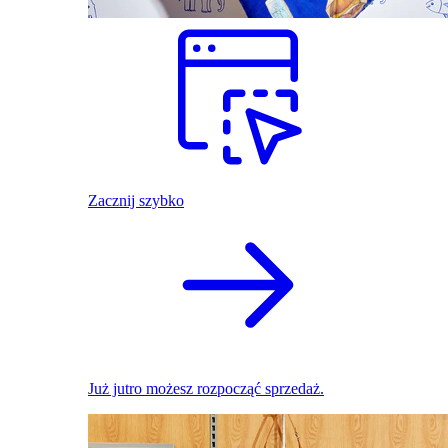
Zacznij szybko
Już jutro możesz rozpocząć sprzedaż.