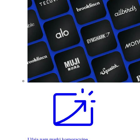
Ufają nam marki korporacyjne