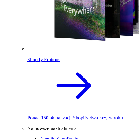
Shopify Editions
Ponad 150 aktualizacji Shopify dwa razy w roku.
Najnowsze uaktualnienia
Agentic Storefronts