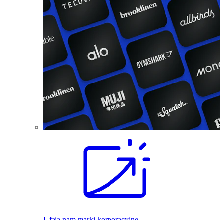
Ufają nam marki korporacyjne