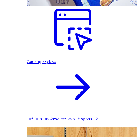
Zacznij szybko
Już jutro możesz rozpocząć sprzedaż.