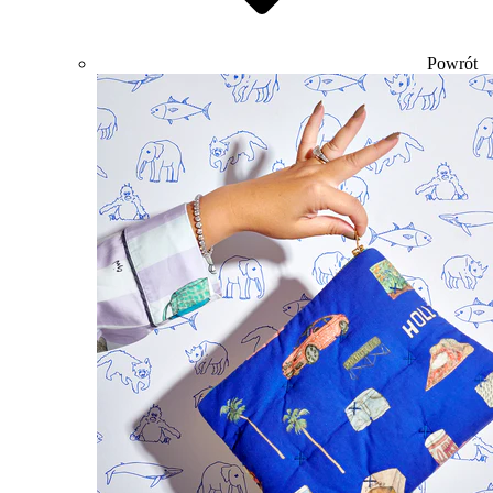
Powrót