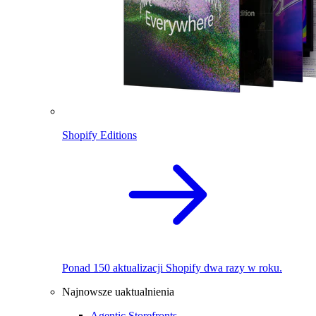
Shopify Editions
Ponad 150 aktualizacji Shopify dwa razy w roku.
Najnowsze uaktualnienia
Agentic Storefronts