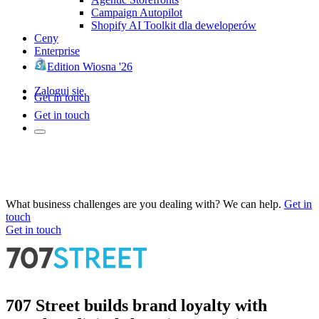
Campaign Autopilot
Shopify AI Toolkit dla deweloperów
Ceny
Enterprise
Edition Wiosna '26
Zaloguj się
Get in touch
Get in touch
What business challenges are you dealing with? We can help.
Get in
touch
Get in touch
707 Street builds brand loyalty with