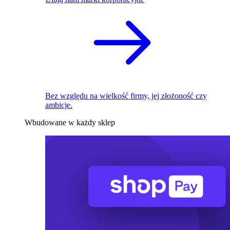
Bez względu na wielkość firmy, jej złożoność czy
ambicje.
Wbudowane w każdy sklep