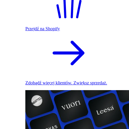
Przejdź na Shopify
Zdobądź więcej klientów. Zwiększ sprzedaż.