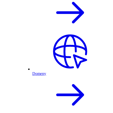
Domeny