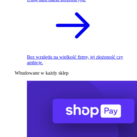
Bez względu na wielkość firmy, jej złożoność czy
ambicje.
Wbudowane w każdy sklep