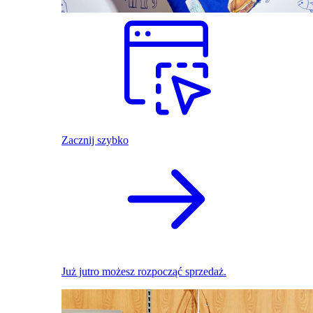
Zacznij szybko
Już jutro możesz rozpocząć sprzedaż.