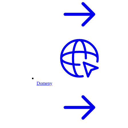
Domeny