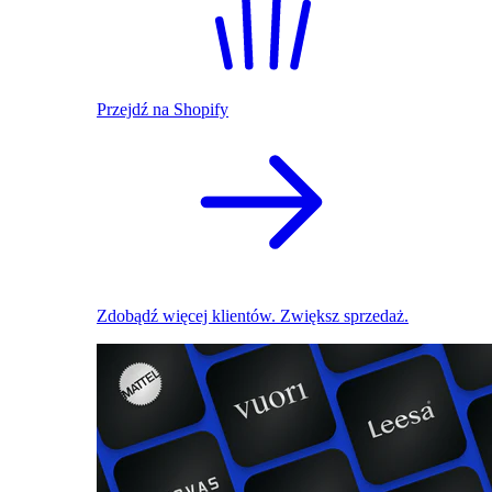
Przejdź na Shopify
Zdobądź więcej klientów. Zwiększ sprzedaż.