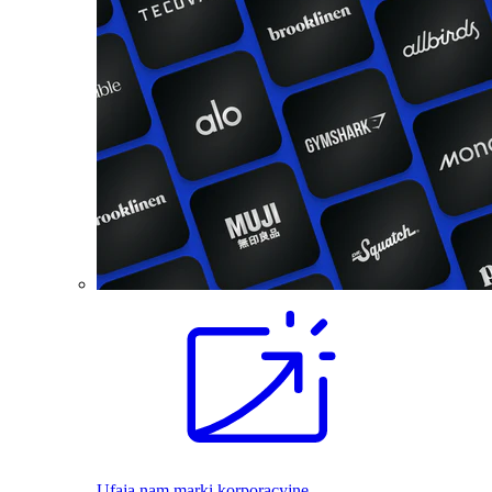
Ufają nam marki korporacyjne