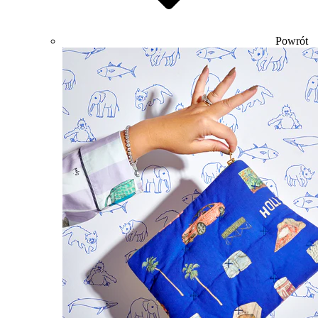
Powrót