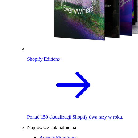
Shopify Editions
Ponad 150 aktualizacji Shopify dwa razy w roku.
Najnowsze uaktualnienia
Agentic Storefronts