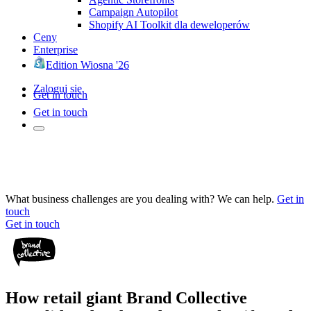
Campaign Autopilot
Shopify AI Toolkit dla deweloperów
Ceny
Enterprise
Edition Wiosna '26
Zaloguj się
Get in touch
Get in touch
What business challenges are you dealing with? We can help.
Get in
touch
Get in touch
How retail giant Brand Collective