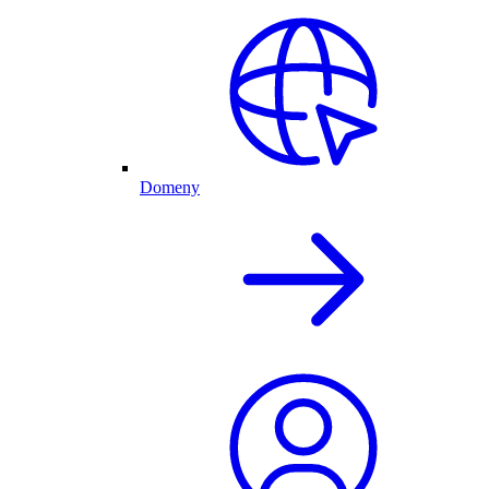
Domeny