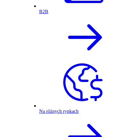
B2B
Na różnych rynkach