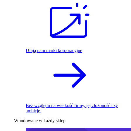
Ufają nam marki korporacyjne
Bez względu na wielkość firmy, jej złożoność czy
ambicje.
Wbudowane w każdy sklep