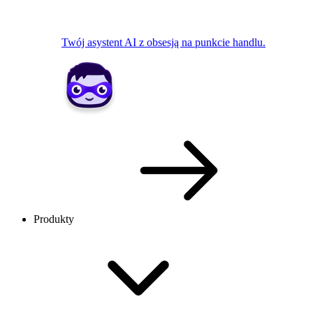
Twój asystent AI z obsesją na punkcie handlu.
Produkty