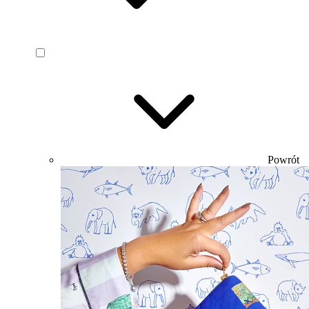
Powrót