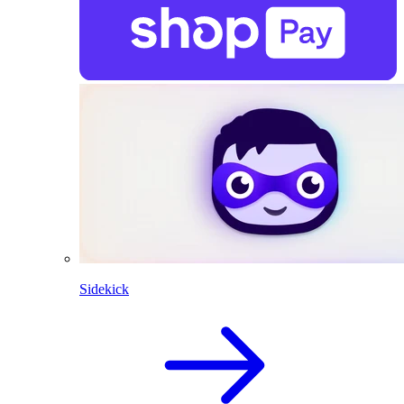
Sidekick