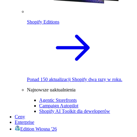
Shopify Editions
Ponad 150 aktualizacji Shopify dwa razy w roku.
Najnowsze uaktualnienia
Agentic Storefronts
Campaign Autopilot
Shopify AI Toolkit dla deweloperów
Ceny
Enterprise
Edition Wiosna '26