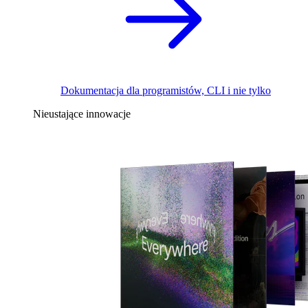
Dokumentacja dla programistów, CLI i nie tylko
Nieustające innowacje