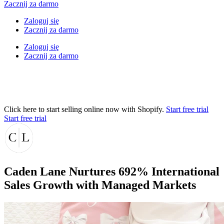
Zacznij za darmo
Zaloguj się
Zacznij za darmo
Zaloguj się
Zacznij za darmo
Click here to start selling online now with Shopify.
Start free trial
Start free trial
Caden Lane Nurtures 692% International
Sales Growth with Managed Markets