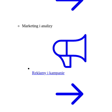
Marketing i analizy
Reklamy i kampanie