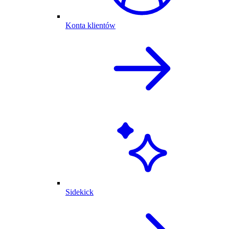
Konta klientów
Sidekick