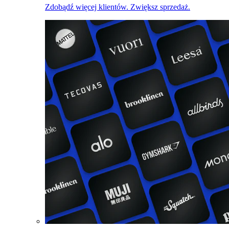
Zdobądź więcej klientów. Zwiększ sprzedaż.