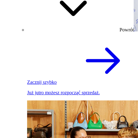
Powrót
Zacznij szybko
Już jutro możesz rozpocząć sprzedaż.