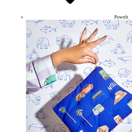
Powrót