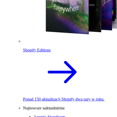
Shopify Editions
Ponad 150 aktualizacji Shopify dwa razy w roku.
Najnowsze uaktualnienia
Agentic Storefronts