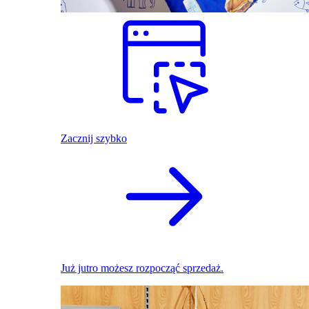
Zacznij szybko
Już jutro możesz rozpocząć sprzedaż.