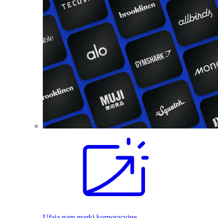
Ufają nam marki korporacyjne