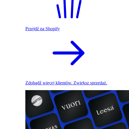
Przejdź na Shopify
Zdobądź więcej klientów. Zwiększ sprzedaż.