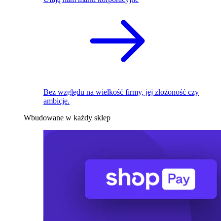
Bez względu na wielkość firmy, jej złożoność czy
ambicje.
Wbudowane w każdy sklep