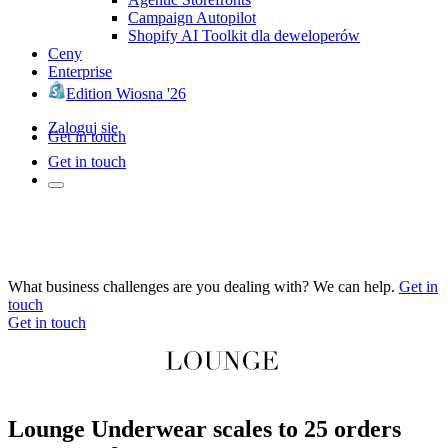
Campaign Autopilot
Shopify AI Toolkit dla deweloperów
Ceny
Enterprise
Edition Wiosna '26
Zaloguj się
Get in touch
Get in touch
What business challenges are you dealing with? We can help.
Get in
touch
Get in touch
Lounge Underwear scales to 25 orders