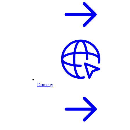
Domeny