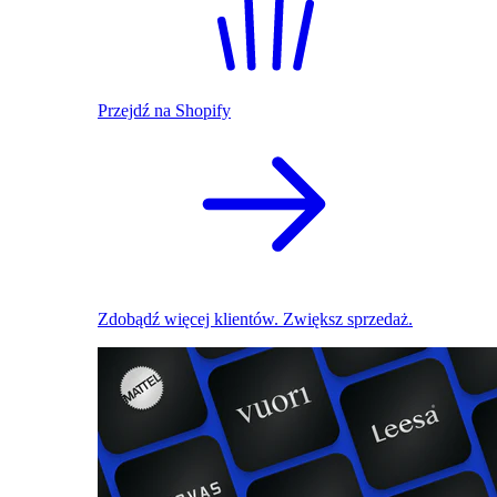
Przejdź na Shopify
Zdobądź więcej klientów. Zwiększ sprzedaż.