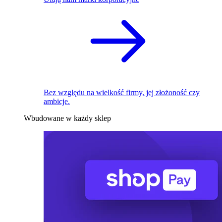
Bez względu na wielkość firmy, jej złożoność czy
ambicje.
Wbudowane w każdy sklep