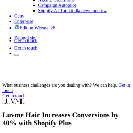
Campaign Autopilot
Shopify AI Toolkit dla deweloperów
Ceny
Enterprise
Edition Wiosna '26
Zaloguj się
Get in touch
Get in touch
What business challenges are you dealing with? We can help.
Get in
touch
Get in touch
Luvme Hair Increases Conversions by
40% with Shopify Plus