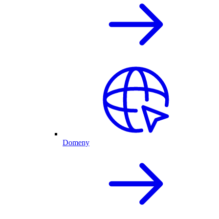
Domeny