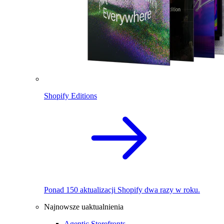
Shopify Editions
Ponad 150 aktualizacji Shopify dwa razy w roku.
Najnowsze uaktualnienia
Agentic Storefronts