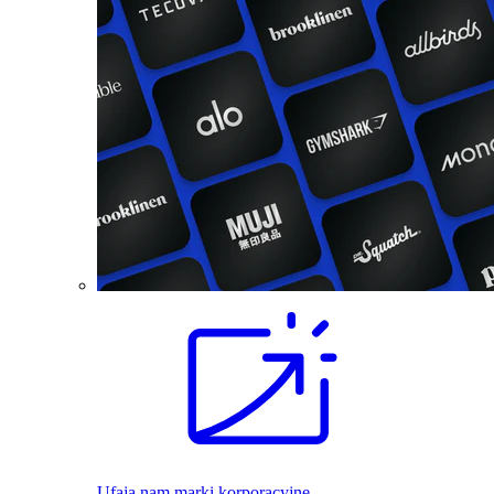
Ufają nam marki korporacyjne