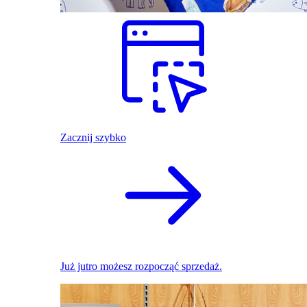
Zacznij szybko
Już jutro możesz rozpocząć sprzedaż.