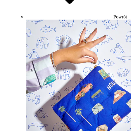
Powrót