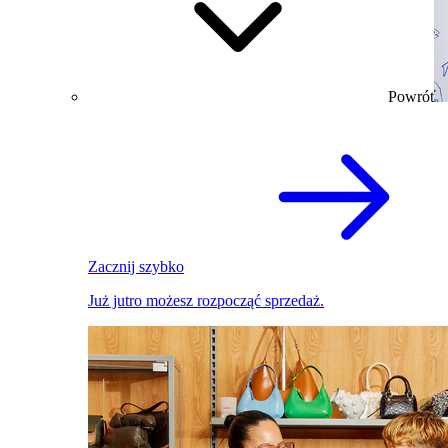
Powrót
Zacznij szybko
Już jutro możesz rozpocząć sprzedaż.