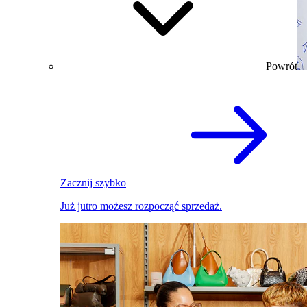
Powrót
Zacznij szybko
Już jutro możesz rozpocząć sprzedaż.