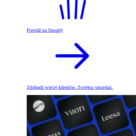
Przejdź na Shopify
Zdobądź więcej klientów. Zwiększ sprzedaż.