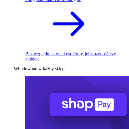
Bez względu na wielkość firmy, jej złożoność czy
ambicje.
Wbudowane w każdy sklep