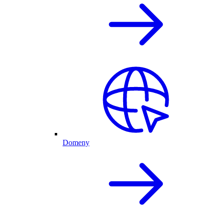
Domeny