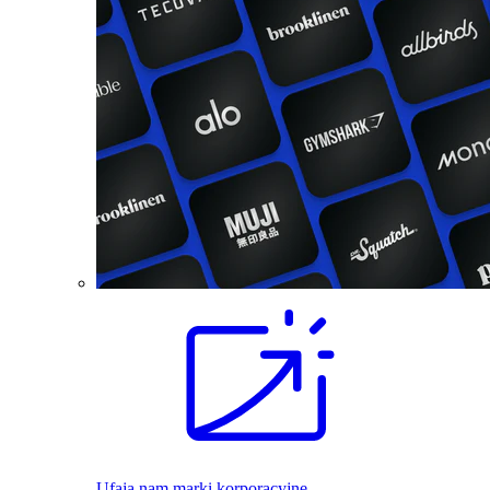
Ufają nam marki korporacyjne