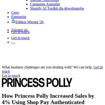
Campaign Autopilot
Shopify AI Toolkit dla deweloperów
Ceny
Enterprise
Edition Wiosna '26
Zaloguj się
Get in touch
Get in touch
What business challenges are you dealing with? We can help.
Get in
touch
Get in touch
How Princess Polly Increased Sales by
4% Using Shop Pay Authenticated