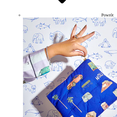
Powrót