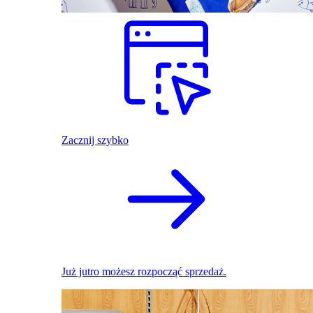
Zacznij szybko
Już jutro możesz rozpocząć sprzedaż.