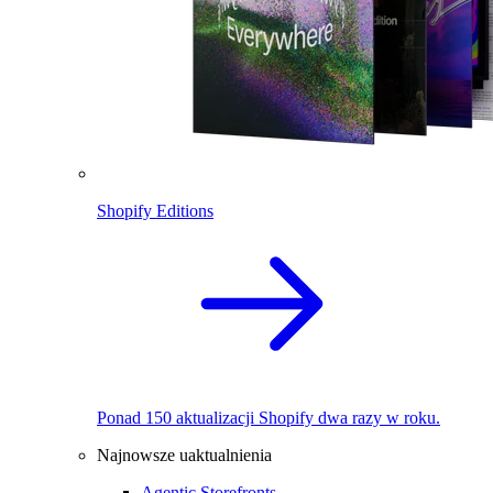
Shopify Editions
Ponad 150 aktualizacji Shopify dwa razy w roku.
Najnowsze uaktualnienia
Agentic Storefronts