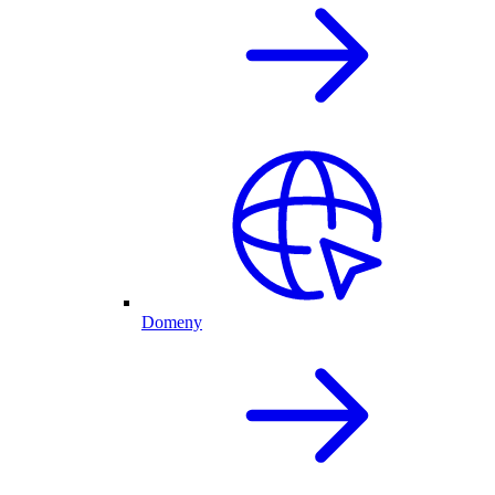
Domeny