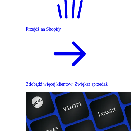
Przejdź na Shopify
Zdobądź więcej klientów. Zwiększ sprzedaż.