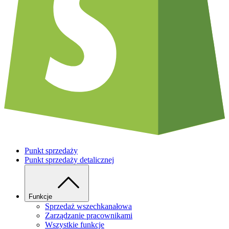
Punkt sprzedaży
Punkt sprzedaży detalicznej
Funkcje
Sprzedaż wszechkanałowa
Zarządzanie pracownikami
Wszystkie funkcje