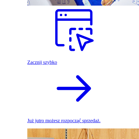
Zacznij szybko
Już jutro możesz rozpocząć sprzedaż.