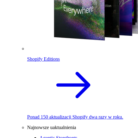
Shopify Editions
Ponad 150 aktualizacji Shopify dwa razy w roku.
Najnowsze uaktualnienia
Agentic Storefronts