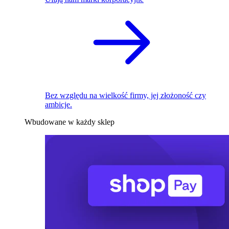
Bez względu na wielkość firmy, jej złożoność czy
ambicje.
Wbudowane w każdy sklep