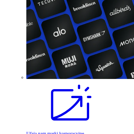
Ufają nam marki korporacyjne