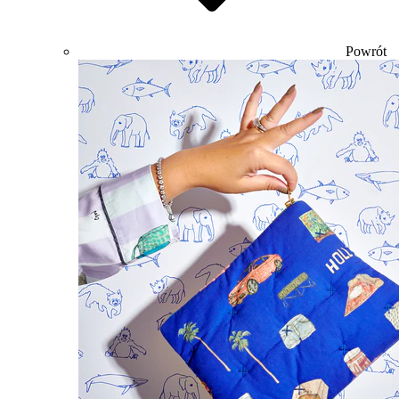
Powrót