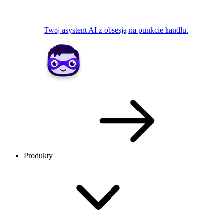
Twój asystent AI z obsesją na punkcie handlu.
Produkty