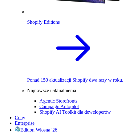
Shopify Editions
Ponad 150 aktualizacji Shopify dwa razy w roku.
Najnowsze uaktualnienia
Agentic Storefronts
Campaign Autopilot
Shopify AI Toolkit dla deweloperów
Ceny
Enterprise
Edition Wiosna '26