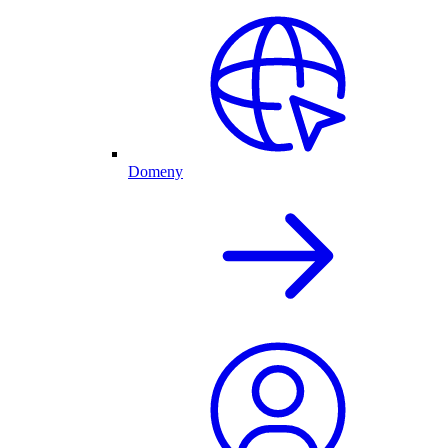
Domeny