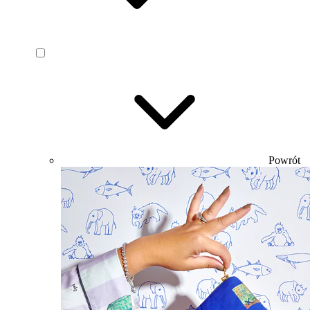
Powrót