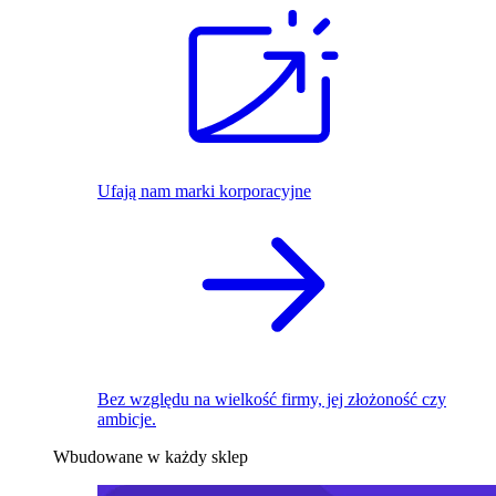
Ufają nam marki korporacyjne
Bez względu na wielkość firmy, jej złożoność czy
ambicje.
Wbudowane w każdy sklep