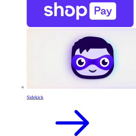
Sidekick