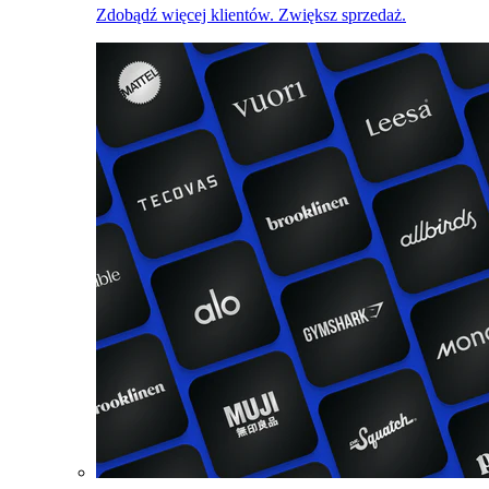
Zdobądź więcej klientów. Zwiększ sprzedaż.