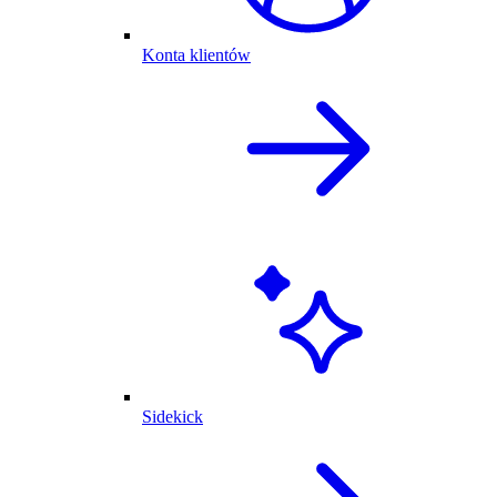
Konta klientów
Sidekick