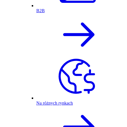
B2B
Na różnych rynkach