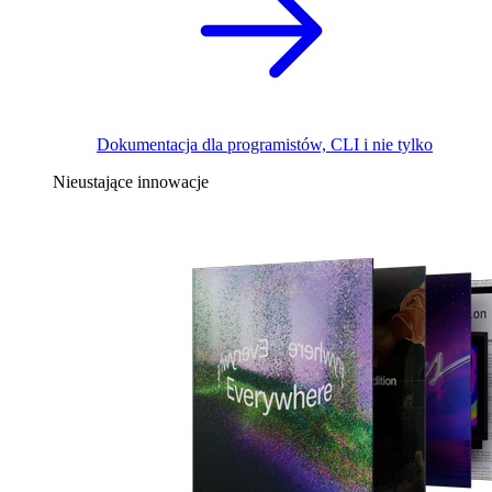
Dokumentacja dla programistów, CLI i nie tylko
Nieustające innowacje