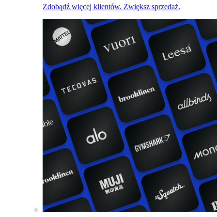
Zdobądź więcej klientów. Zwiększ sprzedaż.