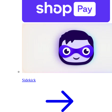
Sidekick