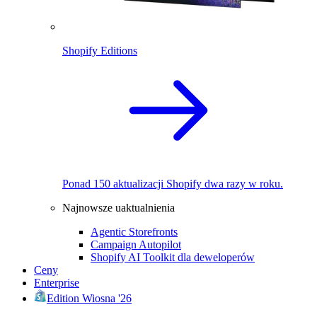
Shopify Editions
Ponad 150 aktualizacji Shopify dwa razy w roku.
Najnowsze uaktualnienia
Agentic Storefronts
Campaign Autopilot
Shopify AI Toolkit dla deweloperów
Ceny
Enterprise
Edition Wiosna '26