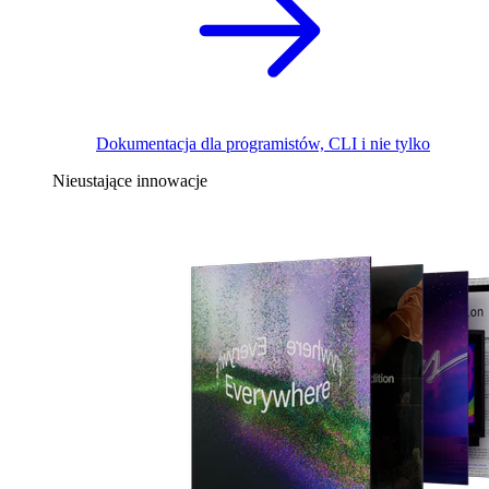
Dokumentacja dla programistów, CLI i nie tylko
Nieustające innowacje