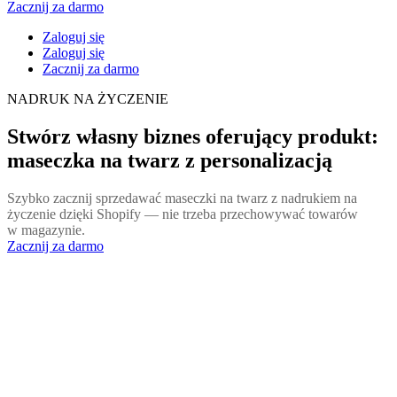
Zacznij za darmo
Zaloguj się
Zaloguj się
Zacznij za darmo
NADRUK NA ŻYCZENIE
Stwórz własny biznes oferujący produkt:
maseczka na twarz z personalizacją
Szybko zacznij sprzedawać maseczki na twarz z nadrukiem na
życzenie dzięki Shopify — nie trzeba przechowywać towarów
w magazynie.
Zacznij za darmo