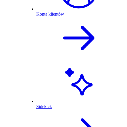
Konta klientów
Sidekick