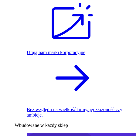
Ufają nam marki korporacyjne
Bez względu na wielkość firmy, jej złożoność czy
ambicje.
Wbudowane w każdy sklep