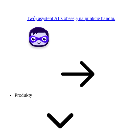
Twój asystent AI z obsesją na punkcie handlu.
Produkty