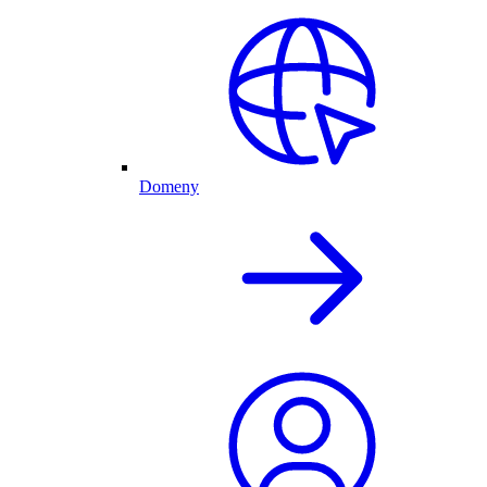
Domeny