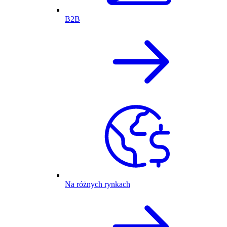
B2B
Na różnych rynkach