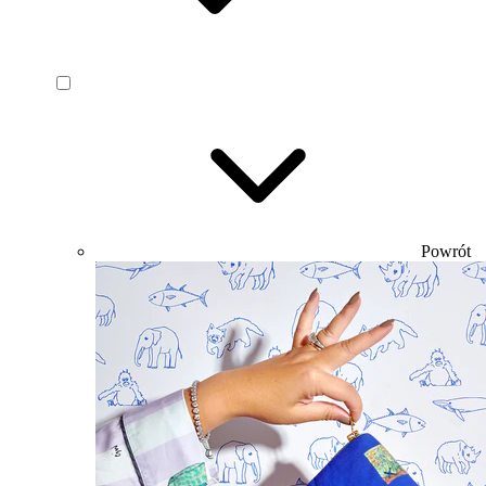
Powrót