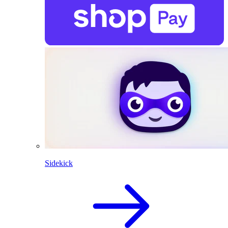
Sidekick