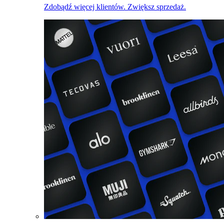
Zdobądź więcej klientów. Zwiększ sprzedaż.