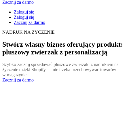
Zacznij za darmo
Zaloguj się
Zaloguj się
Zacznij za darmo
NADRUK NA ŻYCZENIE
Stwórz własny biznes oferujący produkt:
pluszowy zwierzak z personalizacją
Szybko zacznij sprzedawać pluszowe zwierzaki z nadrukiem na
życzenie dzięki Shopify — nie trzeba przechowywać towarów
w magazynie.
Zacznij za darmo