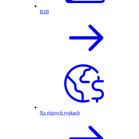
B2B
Na różnych rynkach