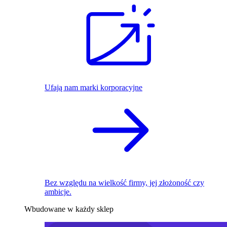
Ufają nam marki korporacyjne
Bez względu na wielkość firmy, jej złożoność czy
ambicje.
Wbudowane w każdy sklep