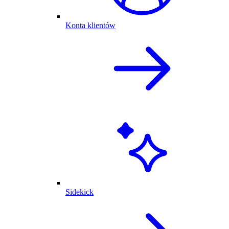
Konta klientów
Sidekick