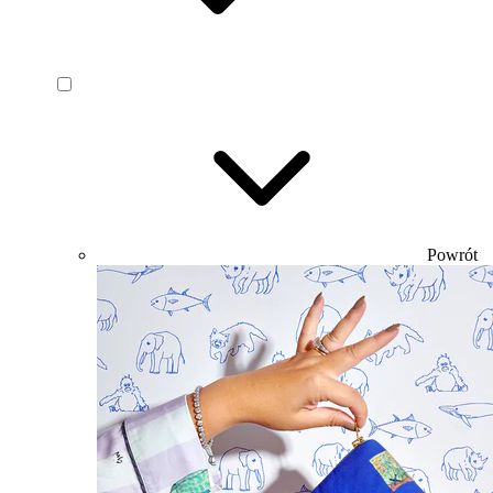
Powrót