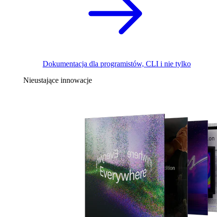
Dokumentacja dla programistów, CLI i nie tylko
Nieustające innowacje