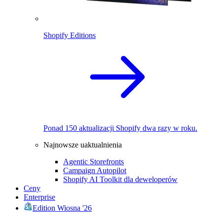
Shopify Editions
Ponad 150 aktualizacji Shopify dwa razy w roku.
Najnowsze uaktualnienia
Agentic Storefronts
Campaign Autopilot
Shopify AI Toolkit dla deweloperów
Ceny
Enterprise
Edition Wiosna '26