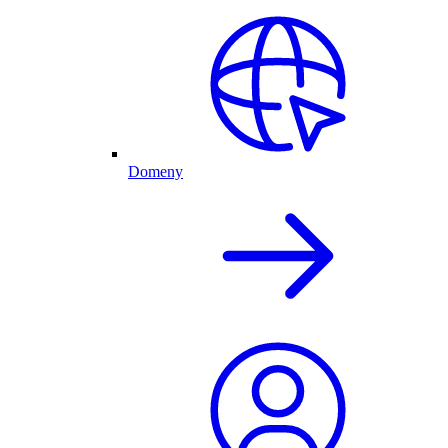
Domeny