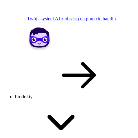
Twój asystent AI z obsesją na punkcie handlu.
Produkty