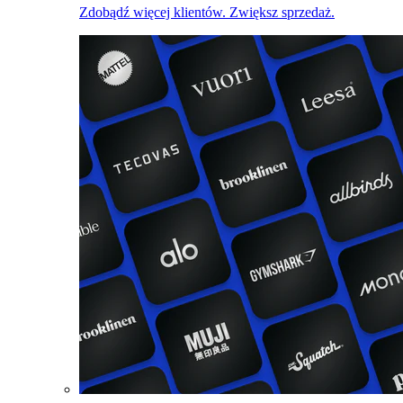
Zdobądź więcej klientów. Zwiększ sprzedaż.