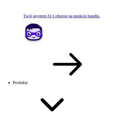
Twój asystent AI z obsesją na punkcie handlu.
Produkty