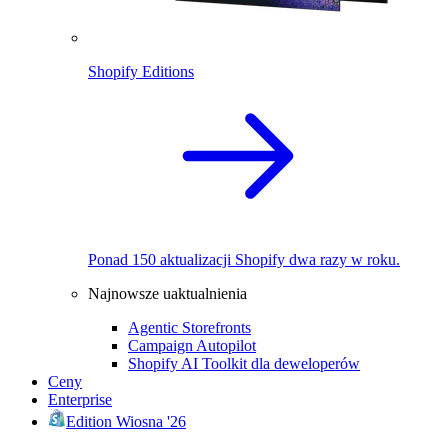
Shopify Editions
Ponad 150 aktualizacji Shopify dwa razy w roku.
Najnowsze uaktualnienia
Agentic Storefronts
Campaign Autopilot
Shopify AI Toolkit dla deweloperów
Ceny
Enterprise
Edition Wiosna '26