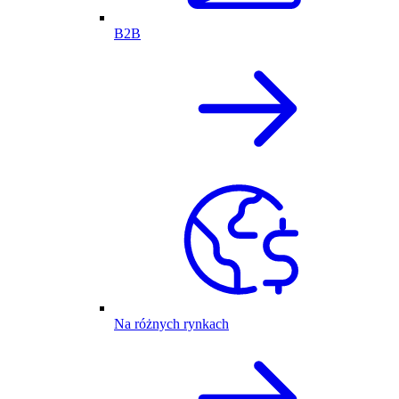
B2B
Na różnych rynkach