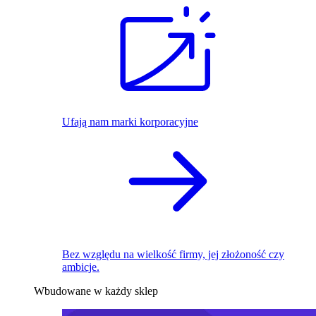
Ufają nam marki korporacyjne
Bez względu na wielkość firmy, jej złożoność czy
ambicje.
Wbudowane w każdy sklep