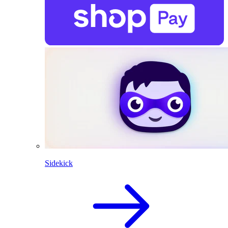
Sidekick