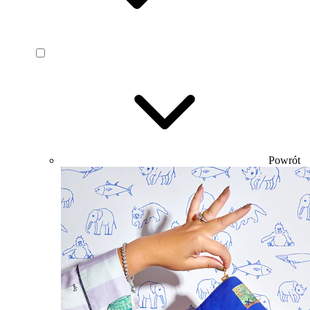
Powrót