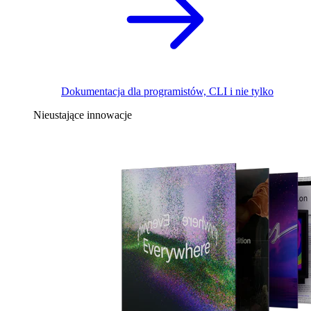
Dokumentacja dla programistów, CLI i nie tylko
Nieustające innowacje