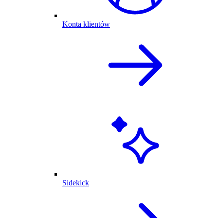
Konta klientów
Sidekick