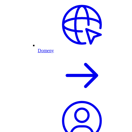
Domeny