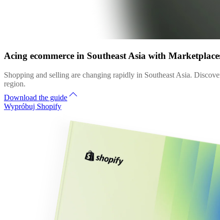
Acing ecommerce in Southeast Asia with Marketplac
Shopping and selling are changing rapidly in Southeast Asia. Discover
region.
Download the guide
Wypróbuj Shopify