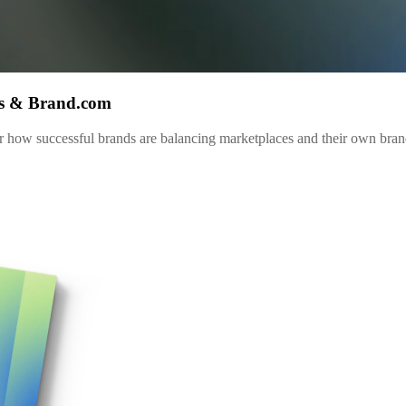
es & Brand.com
 how successful brands are balancing marketplaces and their own brand.c