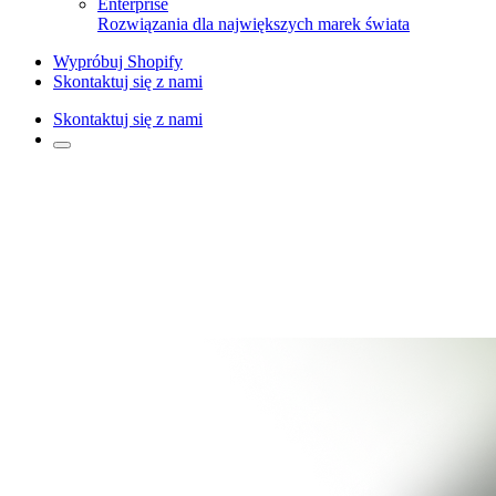
Enterprise
Rozwiązania dla największych marek świata
Wypróbuj Shopify
Skontaktuj się z nami
Skontaktuj się z nami