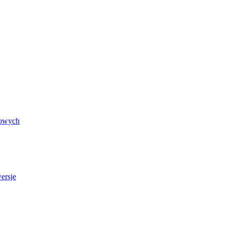
rowych
ersje