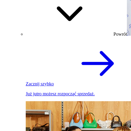
Powrót
Zacznij szybko
Już jutro możesz rozpocząć sprzedaż.