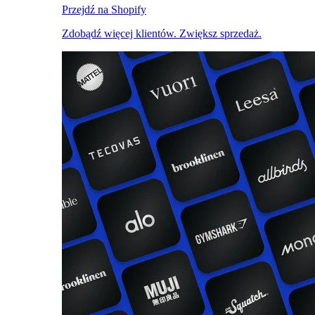
Przejdź na Shopify
Zdobądź więcej klientów. Zwiększ sprzedaż.