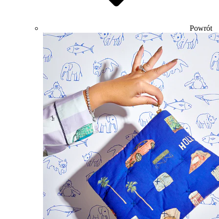
Powrót