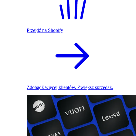
Przejdź na Shopify
Zdobądź więcej klientów. Zwiększ sprzedaż.