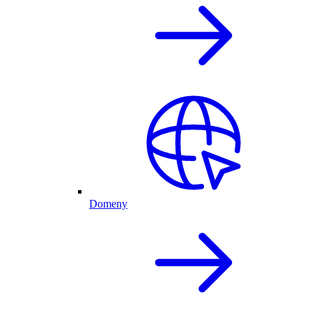
Domeny