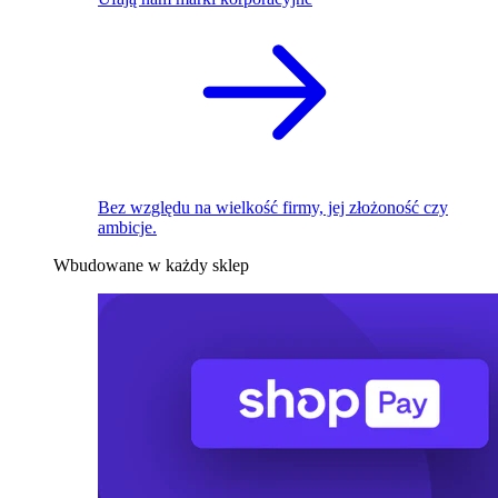
Bez względu na wielkość firmy, jej złożoność czy
ambicje.
Wbudowane w każdy sklep