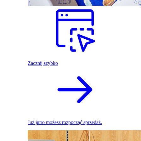
Zacznij szybko
Już jutro możesz rozpocząć sprzedaż.