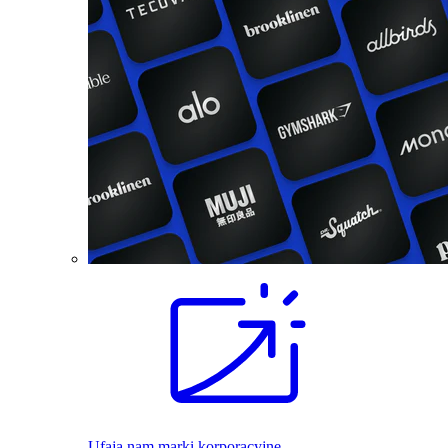
Ufają nam marki korporacyjne