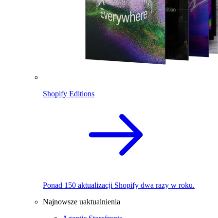
Shopify Editions
Ponad 150 aktualizacji Shopify dwa razy w roku.
Najnowsze uaktualnienia