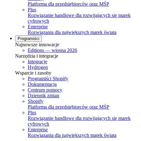
Platforma dla przedsiębiorców oraz MŚP
Plus
Rozwiązanie handlowe dla rozwijających się marek
cyfrowych
Enterprise
Rozwiązania dla największych marek świata
Programiści
Najnowsze innowacje
Editions — wiosna 2026
Narzędzia i integracje
Integracje
Hydrogen
Wsparcie i zasoby
Programiści Shopify
Dokumentacja
Centrum pomocy
Dziennik zmian
Shopify
Platforma dla przedsiębiorców oraz MŚP
Plus
Rozwiązanie handlowe dla rozwijających się marek
cyfrowych
Enterprise
Rozwiązania dla największych marek świata