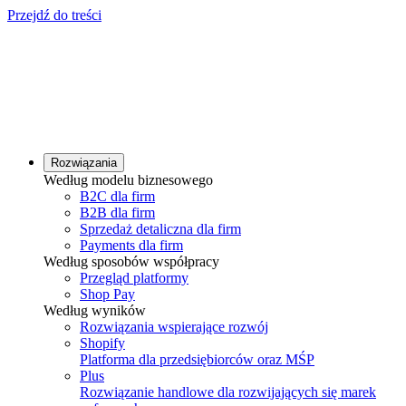
Przejdź do treści
Rozwiązania
Według modelu biznesowego
B2C dla firm
B2B dla firm
Sprzedaż detaliczna dla firm
Payments dla firm
Według sposobów współpracy
Przegląd platformy
Shop Pay
Według wyników
Rozwiązania wspierające rozwój
Shopify
Platforma dla przedsiębiorców oraz MŚP
Plus
Rozwiązanie handlowe dla rozwijających się marek