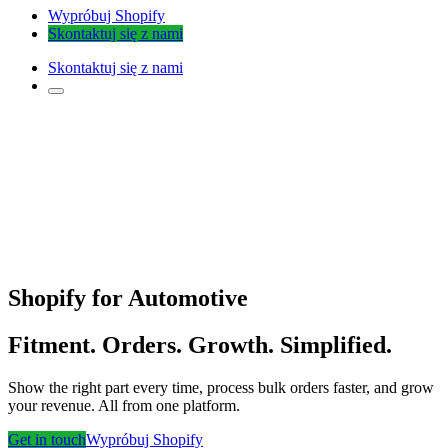
Wypróbuj Shopify
Skontaktuj się z nami
Skontaktuj się z nami
Shopify for Automotive
Fitment. Orders. Growth. Simplified.
Show the right part every time, process bulk orders faster, and grow
your revenue. All from one platform.
Get in touch
Wypróbuj Shopify