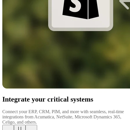
Integrate your critical systems
Connect your ERP, CRM, PIM, and more with seamless, real-time
integrations from Acumatica, NetSuite, Microsoft Dynamics 365,
Celigo, and others.