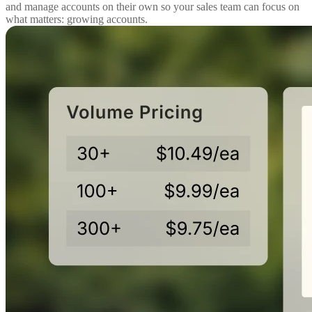
and manage accounts on their own so your sales team can focus on
what matters: growing accounts.