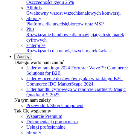
Oszczędności rzędu 25%
Allbirds
Gwałtowny wzrost wszechkanałowych konwersji
Shopify
Platforma dla przedsiębiorców oraz MŚP
Plus
Rozwiązanie handlowe dla rozwijających się marek
cyfrowych
Enterprise
Rozwiązania dla największych marek świata
Zasoby
Dlatego warto nam zaufać
Lider w rankingu 2024 Forrester Wave™: Commerce
Solutions for B2B
Lider w ocenie dostawców rynku w rankingu B2C
Commerce IDC MarketScape 2024
Lider handlu cyfrowego w raporcie Gartner® Magic
Quadrant™ 2025
Na tym nam zależy
Przewodnik Shop Component
Tak Cię wspieramy
Wsparcie Premium
Dokumentacja pomocnicza
Usługi profesjonalne
Shopify