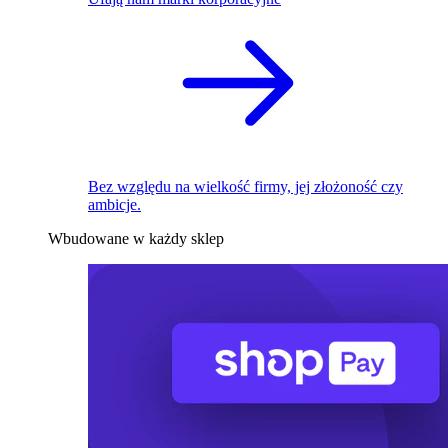
Bez względu na wielkość firmy, jej złożoność czy
ambicje.
Wbudowane w każdy sklep