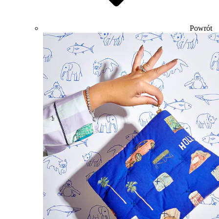
Powrót