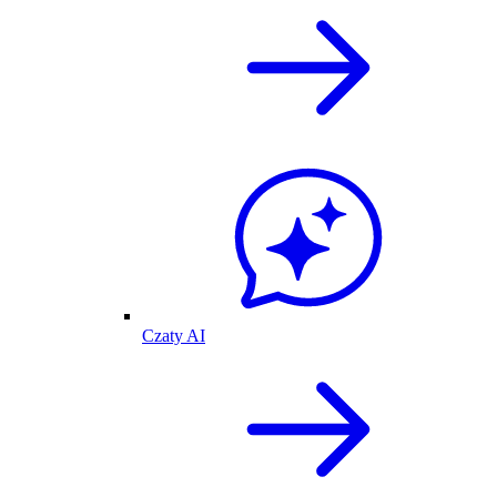
Czaty AI