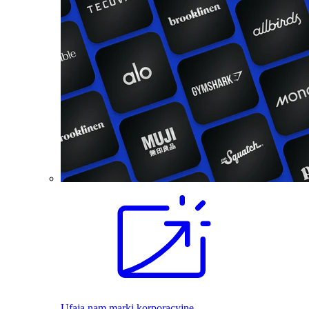
Ufają nam marki korporacyjne