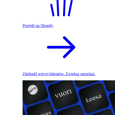
Przejdź na Shopify
Zdobądź więcej klientów. Zwiększ sprzedaż.