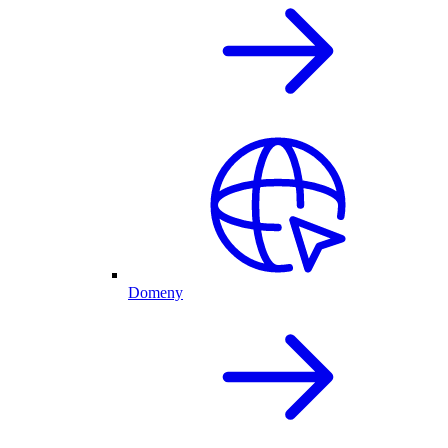
Domeny