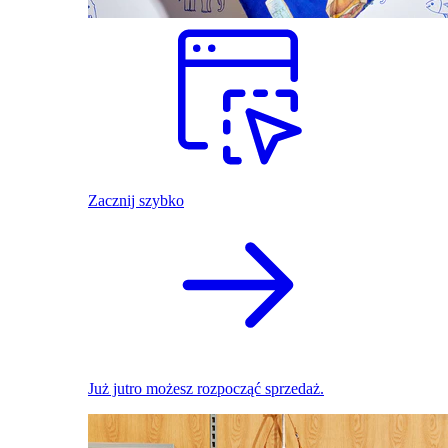
Zacznij szybko
Już jutro możesz rozpocząć sprzedaż.