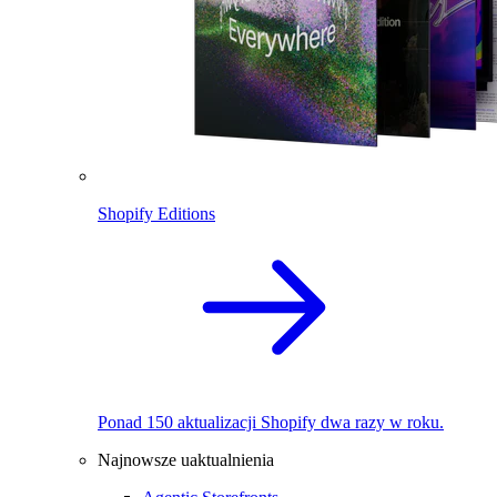
Shopify Editions
Ponad 150 aktualizacji Shopify dwa razy w roku.
Najnowsze uaktualnienia