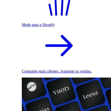
Mude para a Shopify
Conquiste mais clientes. Aumente as vendas.