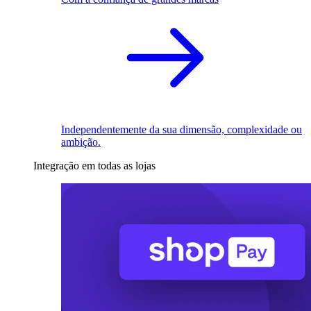
Independentemente da sua dimensão, complexidade ou
ambição.
Integração em todas as lojas