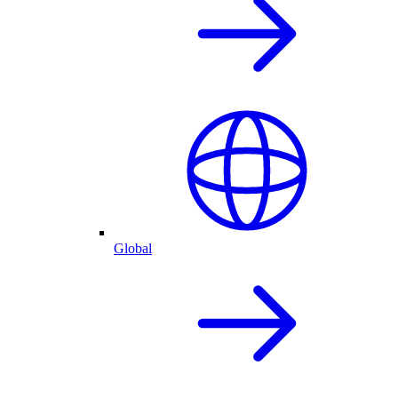
Global