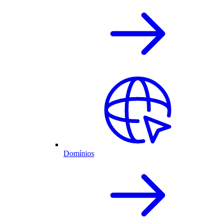
Domínios