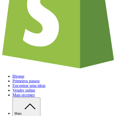
Blogue
Primeiros passos
Encontrar uma ideia
Vender online
Mais recentes
Mais