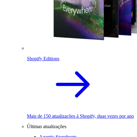
Shopify Editions
Mais de 150 atualizações à Shopify, duas vezes por ano
Últimas atualizações
Agentic Storefronts