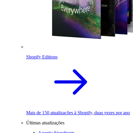
Shopify Editions
Mais de 150 atualizações à Shopify, duas vezes por ano
Últimas atualizações
Agentic Storefronts