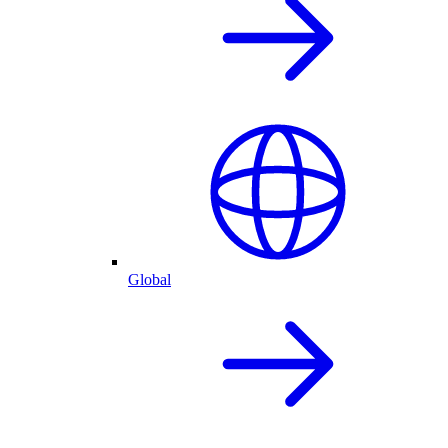
Global