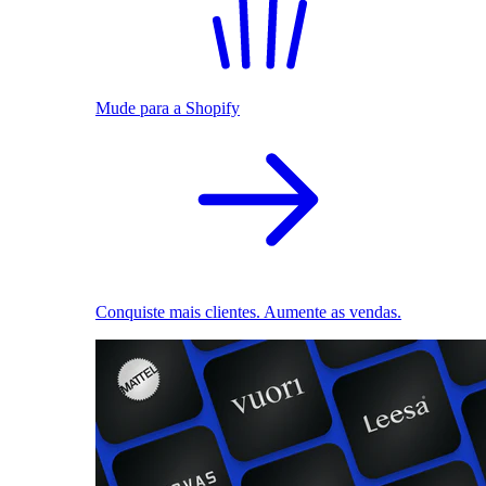
Mude para a Shopify
Conquiste mais clientes. Aumente as vendas.