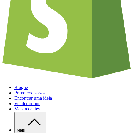
Blogue
Primeiros passos
Encontrar uma ideia
Vender online
Mais recentes
Mais