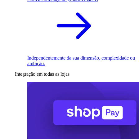
Independentemente da sua dimensão, complexidade ou
ambição.
Integração em todas as lojas