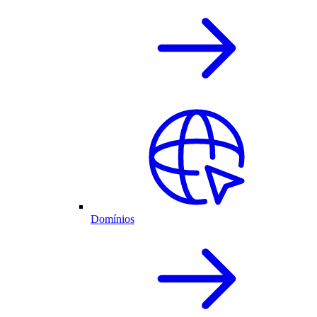
Domínios