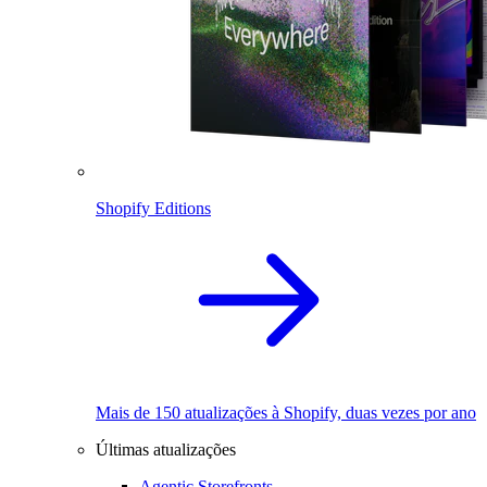
Shopify Editions
Mais de 150 atualizações à Shopify, duas vezes por ano
Últimas atualizações
Agentic Storefronts