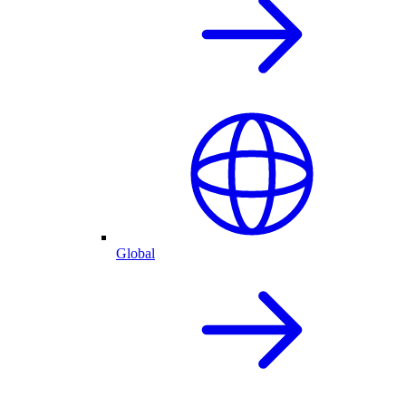
Global