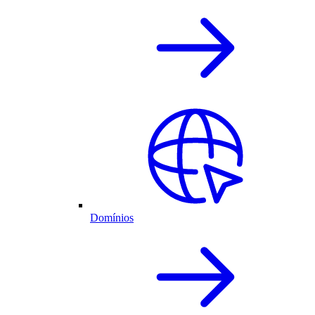
Domínios