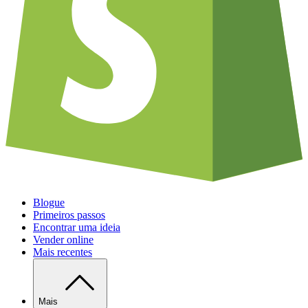
Blogue
Primeiros passos
Encontrar uma ideia
Vender online
Mais recentes
Mais