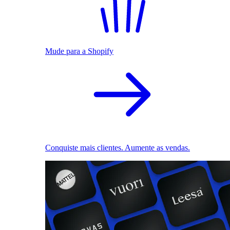
Mude para a Shopify
Conquiste mais clientes. Aumente as vendas.