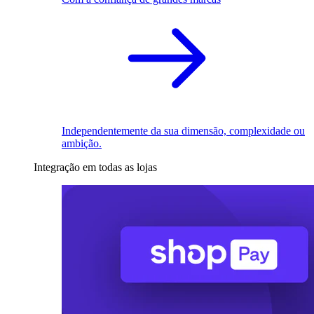
Independentemente da sua dimensão, complexidade ou
ambição.
Integração em todas as lojas