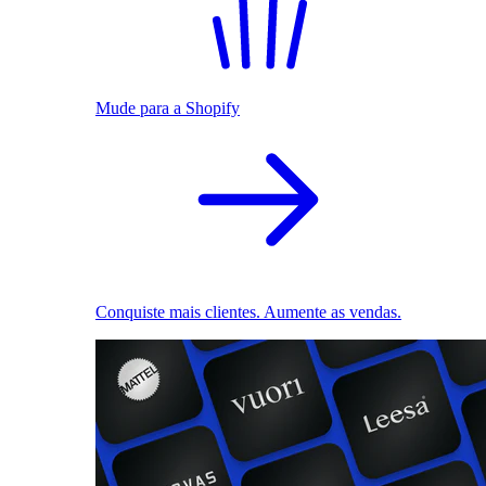
Mude para a Shopify
Conquiste mais clientes. Aumente as vendas.