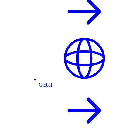
Global