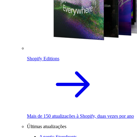
Shopify Editions
Mais de 150 atualizações à Shopify, duas vezes por ano
Últimas atualizações
Agentic Storefronts