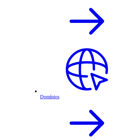
Domínios