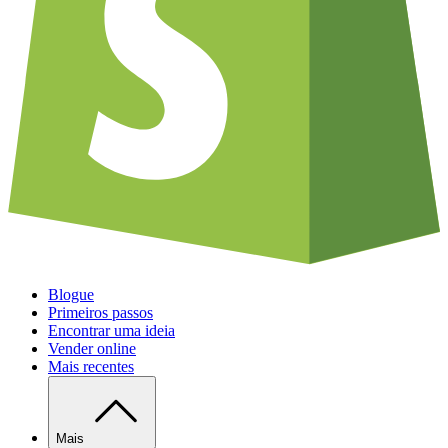
Blogue
Primeiros passos
Encontrar uma ideia
Vender online
Mais recentes
Mais