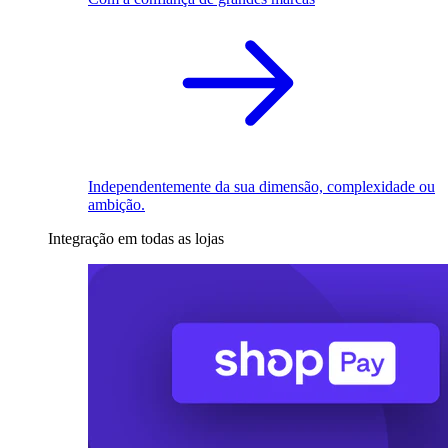
Independentemente da sua dimensão, complexidade ou
ambição.
Integração em todas as lojas