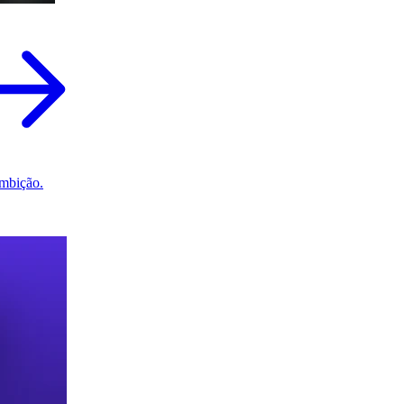
mbição.