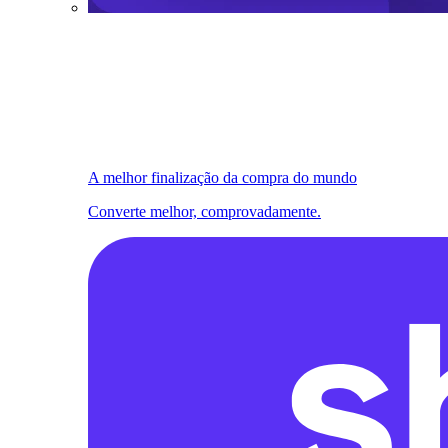
A melhor finalização da compra do mundo
Converte melhor, comprovadamente.