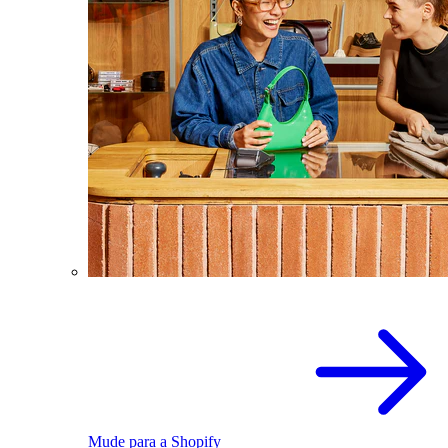
Mude para a Shopify