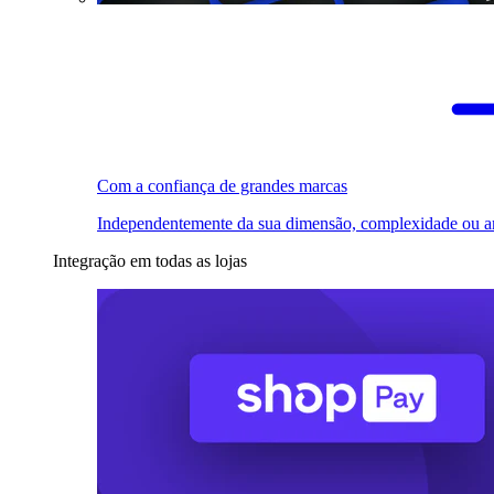
Com a confiança de grandes marcas
Independentemente da sua dimensão, complexidade ou a
Integração em todas as lojas