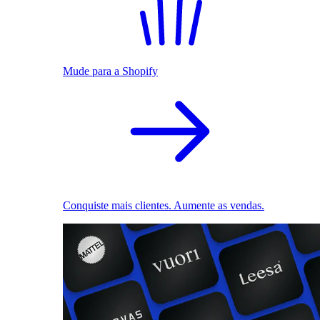
Mude para a Shopify
Conquiste mais clientes. Aumente as vendas.