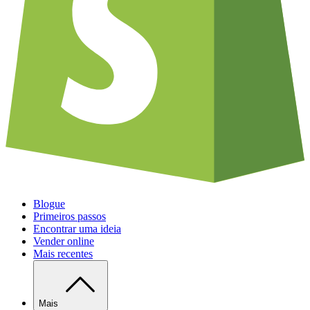
Blogue
Primeiros passos
Encontrar uma ideia
Vender online
Mais recentes
Mais