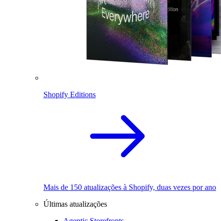
Shopify Editions
Mais de 150 atualizações à Shopify, duas vezes por ano
Últimas atualizações
Agentic Storefronts