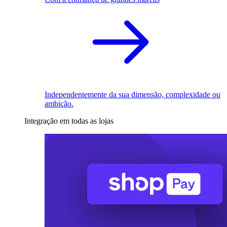
Independentemente da sua dimensão, complexidade ou
ambição.
Integração em todas as lojas