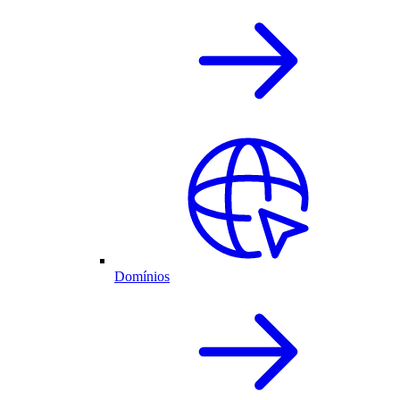
Domínios