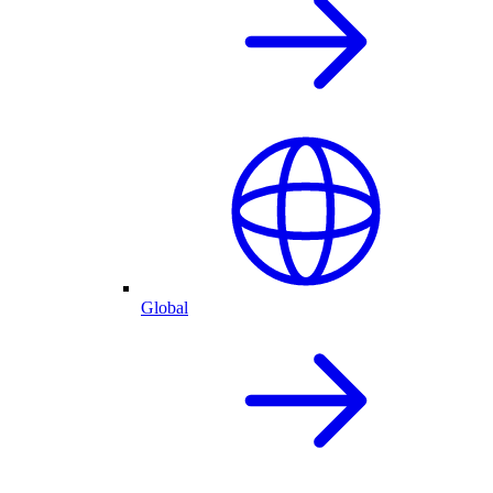
Global