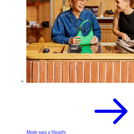
Mude para a Shopify