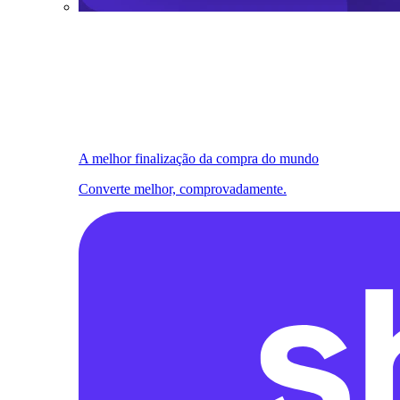
A melhor finalização da compra do mundo
Converte melhor, comprovadamente.