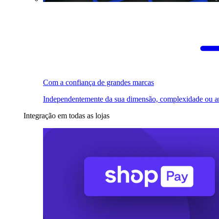
Com a confiança de grandes marcas
Independentemente da sua dimensão, complexidade ou a
Integração em todas as lojas