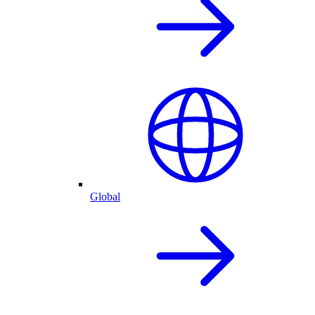
Global