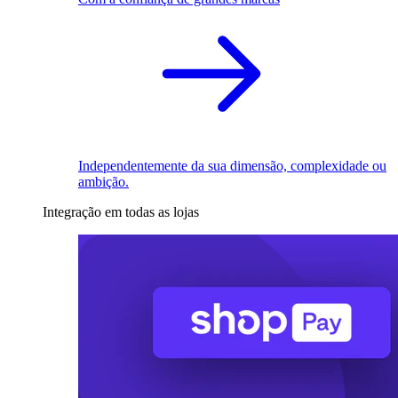
Independentemente da sua dimensão, complexidade ou
ambição.
Integração em todas as lojas