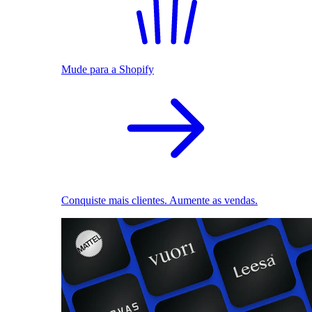
Mude para a Shopify
Conquiste mais clientes. Aumente as vendas.