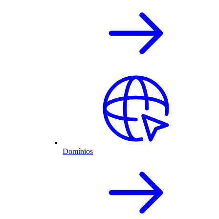
Domínios