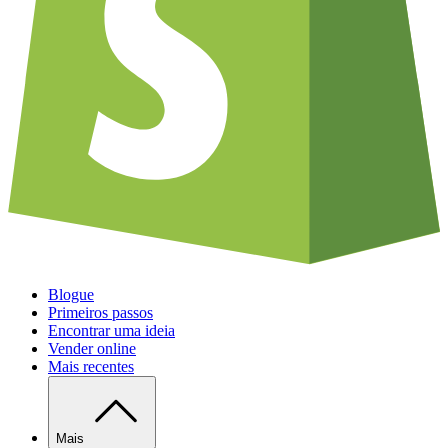
Blogue
Primeiros passos
Encontrar uma ideia
Vender online
Mais recentes
Mais