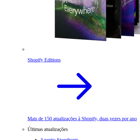
Shopify Editions
Mais de 150 atualizações à Shopify, duas vezes por ano
Últimas atualizações
Agentic Storefronts