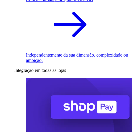
Independentemente da sua dimensão, complexidade ou
ambição.
Integração em todas as lojas