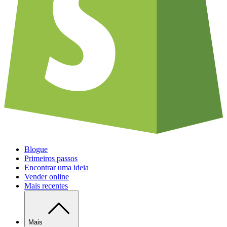
Blogue
Primeiros passos
Encontrar uma ideia
Vender online
Mais recentes
Mais