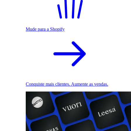
Mude para a Shopify
Conquiste mais clientes. Aumente as vendas.