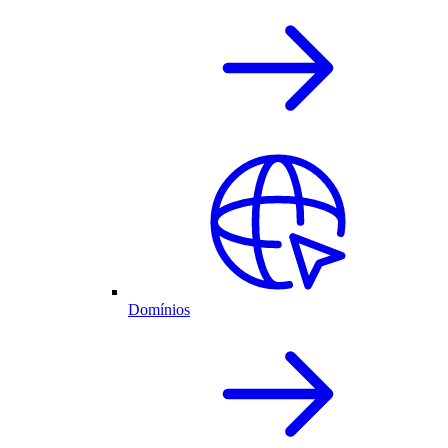
Domínios