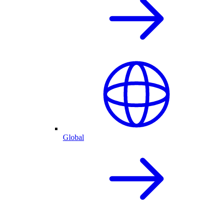
Global