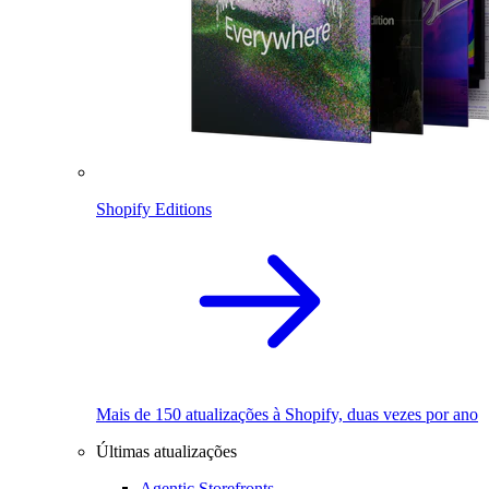
Shopify Editions
Mais de 150 atualizações à Shopify, duas vezes por ano
Últimas atualizações
Agentic Storefronts