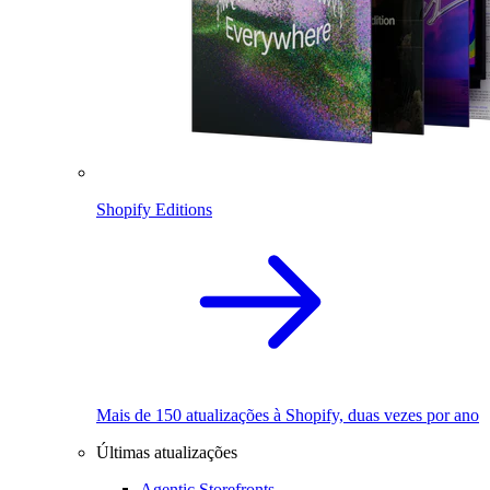
Shopify Editions
Mais de 150 atualizações à Shopify, duas vezes por ano
Últimas atualizações
Agentic Storefronts