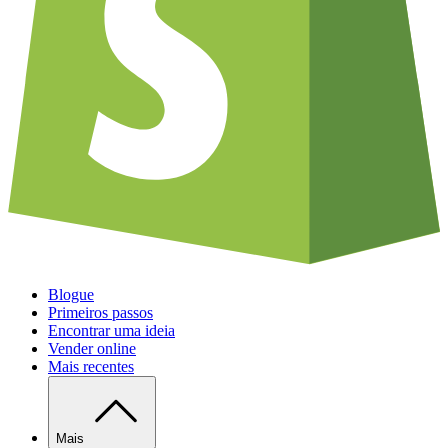
Blogue
Primeiros passos
Encontrar uma ideia
Vender online
Mais recentes
Mais