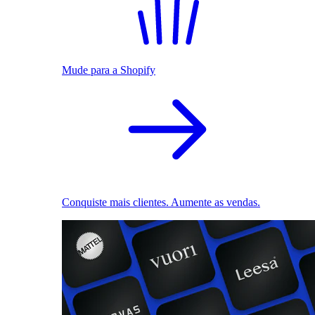
Mude para a Shopify
Conquiste mais clientes. Aumente as vendas.