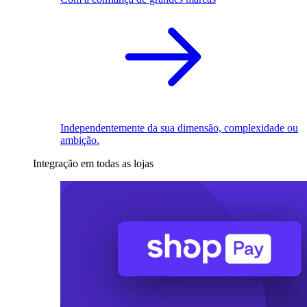
Independentemente da sua dimensão, complexidade ou
ambição.
Integração em todas as lojas