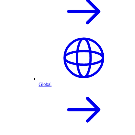
Global