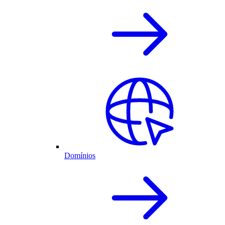
Domínios